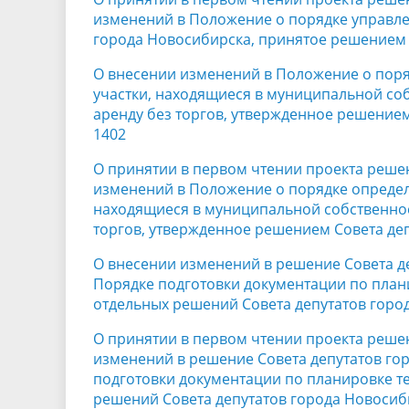
изменений в Положение о порядке управ
города Новосибирска, принятое решением г
О внесении изменений в Положение о поря
участки, находящиеся в муниципальной со
аренду без торгов, утвержденное решением
1402
О принятии в первом чтении проекта реше
изменений в Положение о порядке определ
находящиеся в муниципальной собственнос
торгов, утвержденное решением Совета деп
О внесении изменений в решение Совета де
Порядке подготовки документации по план
отдельных решений Совета депутатов горо
О принятии в первом чтении проекта реше
изменений в решение Совета депутатов гор
подготовки документации по планировке т
решений Совета депутатов города Новосиб