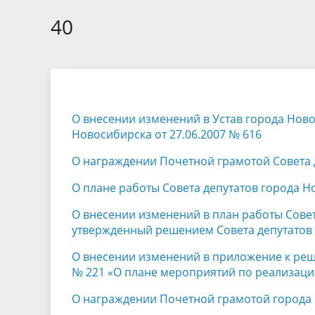
Избирательные округа
Контакты
Структур
депутат
40
Отчет о работе
Информа
Комиссия по вопросам
Обратная
муниципальной службы
фактах 
О внесении изменений в Устав города Нов
Новосибирска от 27.06.2007 № 616
О награждении Почетной грамотой Совета 
О плане работы Совета депутатов города Н
О внесении изменений в план работы Совет
утвержденный решением Совета депутатов 
О внесении изменений в приложение к реше
№ 221 «О плане мероприятий по реализации
О награждении Почетной грамотой города