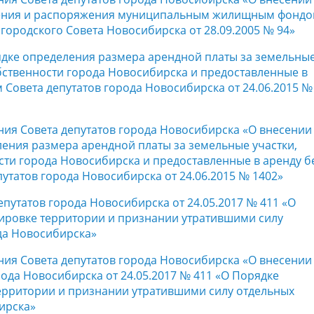
ления и распоряжения муниципальным жилищным фонд
ородского Совета Новосибирска от 28.09.2005 № 94»
дке определения размера арендной платы за земельны
бственности города Новосибирска и предоставленные в
 Совета депутатов города Новосибирска от 24.06.2015 №
ния Совета депутатов города Новосибирска «О внесении
ения размера арендной платы за земельные участки,
ти города Новосибирска и предоставленные в аренду б
утатов города Новосибирска от 24.06.2015 № 1402»
путатов города Новосибирска от 24.05.2017 № 411 «О
ировке территории и признании утратившими силу
да Новосибирска»
ния Совета депутатов города Новосибирска «О внесении
ода Новосибирска от 24.05.2017 № 411 «О Порядке
ерритории и признании утратившими силу отдельных
ирска»