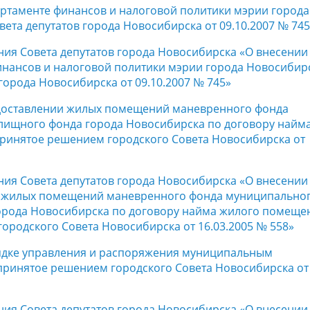
ртаменте финансов и налоговой политики мэрии города
та депутатов города Новосибирска от 09.10.2007 № 745
ния Совета депутатов города Новосибирска «О внесении
нансов и налоговой политики мэрии города Новосибирс
орода Новосибирска от 09.10.2007 № 745»
доставлении жилых помещений маневренного фонда
ищного фонда города Новосибирска по договору найм
ринятое решением городского Совета Новосибирска от
ния Совета депутатов города Новосибирска «О внесении
и жилых помещений маневренного фонда муниципально
рода Новосибирска по договору найма жилого помеще
ородского Совета Новосибирска от 16.03.2005 № 558»
ядке управления и распоряжения муниципальным
ринятое решением городского Совета Новосибирска от
ния Совета депутатов города Новосибирска «О внесении