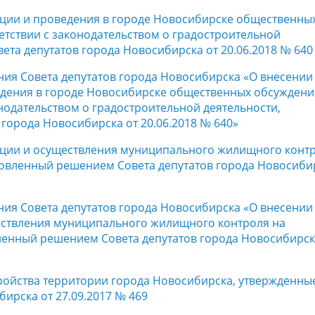
ции и проведения в городе Новосибирске общественны
етствии с законодательством о градостроительной
та депутатов города Новосибирска от 20.06.2018 № 640
ния Совета депутатов города Новосибирска «О внесении
едения в городе Новосибирске общественных обсуждени
нодательством о градостроительной деятельности,
города Новосибирска от 20.06.2018 № 640»
ации и осуществления муниципального жилищного конт
новленный решением Совета депутатов города Новосиби
ния Совета депутатов города Новосибирска «О внесении
ествления муниципального жилищного контроля на
ленный решением Совета депутатов города Новосибирск
ройства территории города Новосибирска, утвержденны
ирска от 27.09.2017 № 469