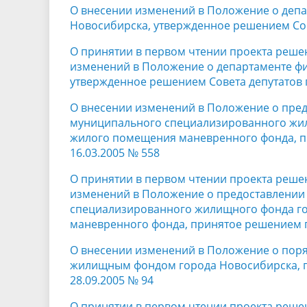
О внесении изменений в Положение о депа
Новосибирска, утвержденное решением Сове
О принятии в первом чтении проекта реше
изменений в Положение о департаменте фи
утвержденное решением Совета депутатов г
О внесении изменений в Положение о пре
муниципального специализированного жил
жилого помещения маневренного фонда, п
16.03.2005 № 558
О принятии в первом чтении проекта реше
изменений в Положение о предоставлени
специализированного жилищного фонда го
маневренного фонда, принятое решением г
О внесении изменений в Положение о пор
жилищным фондом города Новосибирска, п
28.09.2005 № 94
О принятии в первом чтении проекта реше