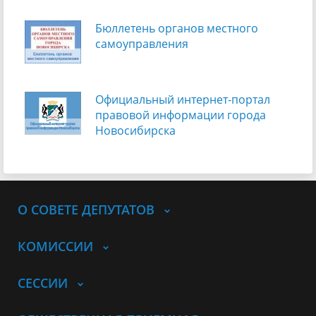
Бюллетень органов местного
самоуправления
Официальный интернет-портал
правовой информации города
Новосибирска
О СОВЕТЕ ДЕПУТАТОВ
КОМИССИИ
СЕССИИ