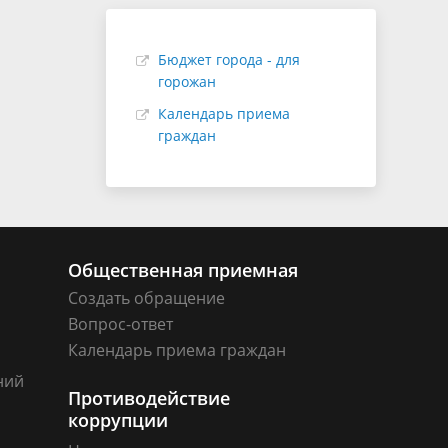
Бюджет города - для
горожан
Календарь приема
граждан
Общественная приемная
Создать обращение
Вопрос-ответ
Календарь приема граждан
ний
Противодействие
коррупции