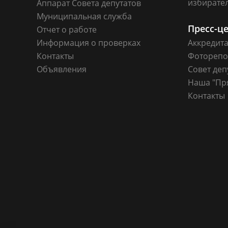
избирате
Аппарат Совета депутатов
Муниципальная служба
Пресс-ц
Отчет о работе
Информация о проверках
Аккредит
Контакты
Фоторепо
Объявления
Совет деп
Наша "Пр
Контакты