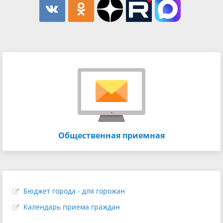
Общественная приемная
Бюджет города - для горожан
Календарь приема граждан