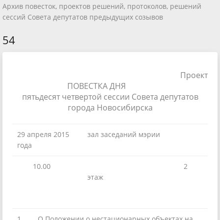
Архив повесток, проектов решений, протоколов, решений
сессий Совета депутатов предыдущих созывов
54
Проект
ПОВЕСТКА ДНЯ
пятьдесят четвертой сессии Совета депутатов
города Новосибирска
29 апреля 2015
зал заседаний мэрии
года
10.00
2
этаж
1.
О Положении о нестационарных объектах на