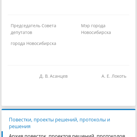
Председатель Совета
Мэр города
депутатов
Новосибирска
города Новосибирска
Д. В. Асанцев
А. Е. Локоть
Повестки, проекты решений, протоколы и
решения
Архив повесток, проектов решений, протоколов,