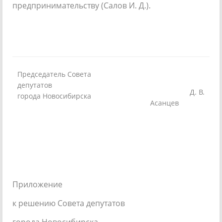
предпринимательству (Салов И. Д.).
Председатель Совета
депутатов
Д. В.
города Новосибирска
Асанцев
Приложение
к решению Совета депутатов
города Новосибирска