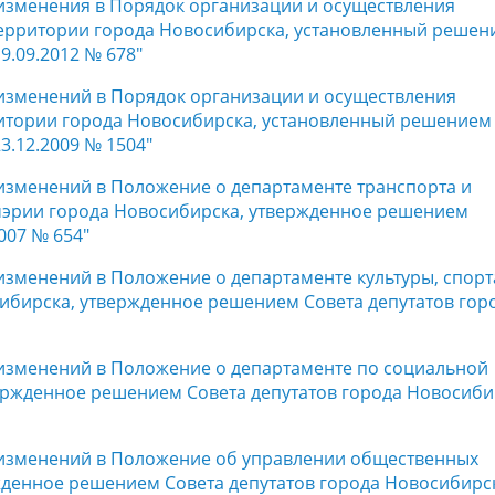
 изменения в Порядок организации и осуществления
ерритории города Новосибирска, установленный решен
9.09.2012 № 678"
 изменений в Порядок организации и осуществления
ритории города Новосибирска, установленный решением
3.12.2009 № 1504"
 изменений в Положение о департаменте транспорта и
мэрии города Новосибирска, утвержденное решением
007 № 654"
 изменений в Положение о департаменте культуры, спорт
бирска, утвержденное решением Совета депутатов гор
и изменений в Положение о департаменте по социальной
ержденное решением Совета депутатов города Новосиби
и изменений в Положение об управлении общественных
жденное решением Совета депутатов города Новосибирс