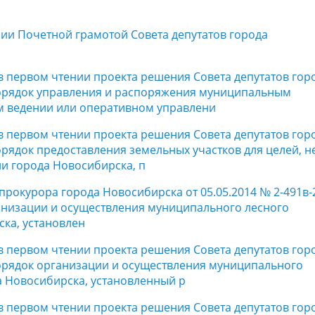
нии Почетной грамотой Совета депутатов города
 в первом чтении проекта решения Совета депутатов гор
орядок управления и распоряжения муниципальным
м ведении или оперативном управлени
 в первом чтении проекта решения Совета депутатов гор
рядок предоставления земельных участков для целей, н
ии города Новосибирска, п
 прокурора города Новосибирска от 05.05.2014 № 2-491в-
ганизации и осуществления муниципального лесного
ка, установлен
 в первом чтении проекта решения Совета депутатов гор
орядок организации и осуществления муниципального
а Новосибирска, установленный р
 в первом чтении проекта решения Совета депутатов гор