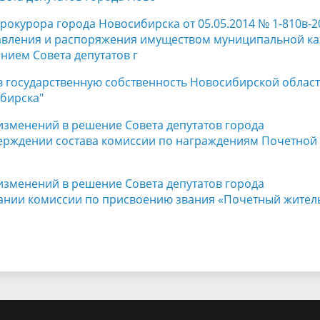
прокурора города Новосибирска от 05.05.2014 № 1-810в-2
равления и распоряжения имуществом муниципальной к
нием Совета депутатов г
 в государственную собственность Новосибирской облас
бирска"
 изменений в решение Совета депутатов города
тверждении состава комиссии по награждениям Почетной
 изменений в решение Совета депутатов города
здании комиссии по присвоению звания «Почетный жител