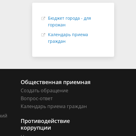
Бюджет города - для
горожан
Календарь приема
граждан
Общественная приемная
Создать обращение
Вопрос-ответ
Календарь приема граждан
ний
Противодействие
коррупции