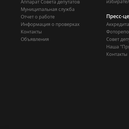
избирате
Аппарат Совета депутатов
Муниципальная служба
Пресс-ц
Отчет о работе
Информация о проверках
Аккредит
Контакты
Фоторепо
Объявления
Совет деп
Наша "Пр
Контакты