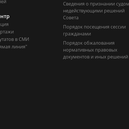
лей
Сведения о признании судо
недействующими решений
ентр
Совета
ация
Порядок посещения сессии
ртажи
гражданами
утатов в СМИ
Порядок обжалования
ямая линия"
нормативных правовых
документов и иных решений