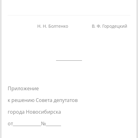
Н. Н. Болтенко
В. Ф. Городецкий
____________
Приложение
к решению Совета депутатов
города Новосибирска
от_____________№____