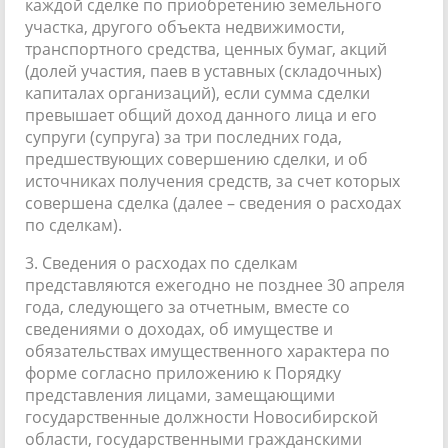
каждой сделке по приобретению земельного
участка, другого объекта недвижимости,
транспортного средства, ценных бумаг, акций
(долей участия, паев в уставных (складочных)
капиталах организаций), если сумма сделки
превышает общий доход данного лица и его
супруги (супруга) за три последних года,
предшествующих совершению сделки, и об
источниках получения средств, за счет которых
совершена сделка (далее – сведения о расходах
по сделкам).
3. Сведения о расходах по сделкам
представляются ежегодно не позднее 30 апреля
года, следующего за отчетным, вместе со
сведениями о доходах, об имуществе и
обязательствах имущественного характера по
форме согласно приложению к Порядку
представления лицами, замещающими
государственные должности Новосибирской
области, государственными гражданскими