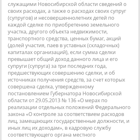
служащими Новосибирской области сведений о
своих расходах, а также о расходах своих супруг
(супругов) и несовершеннолетних детей по
каждой сделке по приобретению земельного
участка, другого объекта недвижимости,
транспортного средства, ценных бумаг, акций
(долей участия, паев в уставных (складочных)
капиталах организаций), если сумма сделки
превышает общий доход данного лица и его
супруги (супруга) за три последних года,
предшествующих совершению сделки, и об
источниках получения средств, за счет которых
совершена сделка, утвержденному
постановлением Губернатора Новосибирской
области от 29.05.2013 № 136 «О мерах по
реализации отдельных положений Федерального
закона «О контроле за соответствием расходов
лиц, замещающих государственные должности, и
иных лиц их доходам», в кадровую службу
соответствующего органа местного