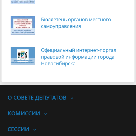
Бюллетень органов местного
самоуправления
Официальный интернет-портал
правовой информации города
Новосибирска
О СОВЕТЕ ДЕПУТАТОВ
КОМИССИИ
СЕССИИ