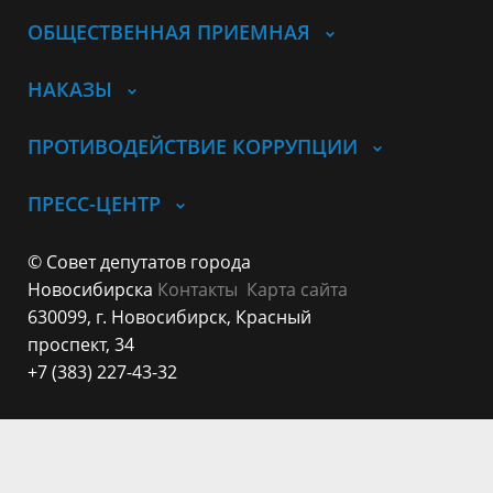
ОБЩЕСТВЕННАЯ ПРИЕМНАЯ
НАКАЗЫ
ПРОТИВОДЕЙСТВИЕ КОРРУПЦИИ
ПРЕСС-ЦЕНТР
© Совет депутатов города
Новосибирска
Контакты
Карта сайта
630099, г. Новосибирск, Красный
проспект, 34
+7 (383) 227-43-32