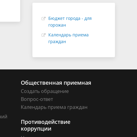
Бюджет города - для
горожан
Календарь приема
граждан
Общественная приемная
Создать обращение
Вопрос-ответ
Календарь приема граждан
ний
Противодействие
коррупции