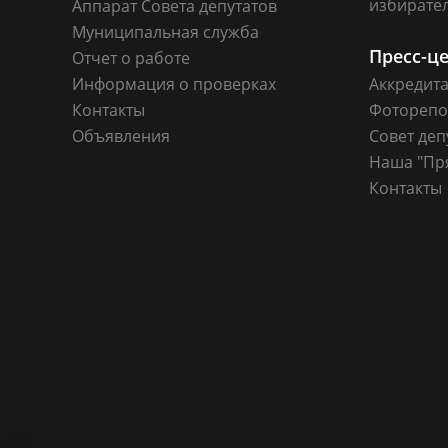
избирате
Аппарат Совета депутатов
Муниципальная служба
Пресс-ц
Отчет о работе
Информация о проверках
Аккредит
Контакты
Фоторепо
Объявления
Совет деп
Наша "Пр
Контакты