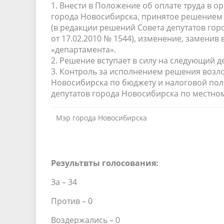
1. Внести в Положение об оплате труда в 
города Новосибирска, принятое решением С
(в редакции решений Совета депутатов город
от 17.02.2010 № 1544), изменение, заменив 
«департамента».
2. Решение вступает в силу на следующий 
3. Контроль за исполнением решения возл
Новосибирска по бюджету и налоговой поли
депутатов города Новосибирска по местному
Мэр города Новосибирска
Результвты голосования:
За – 34
Против – 0
Воздержались – 0