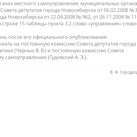
органах местного самоуправления, муниципальных орган
овета депутатов города Новосибирска от 06.02.2008 № 
а Новосибирска от 22.04.2008 № 962, от 26.11.2008 № 11
в строке 15 таблицы пункта 3.2 слово «управления» слов
день после его официального опубликования.
ожить на постоянную комиссию Совета депутатов города
тике (Черных В. В.) и постоянную комиссию Совета
 самоуправлению (Гудовский А. Э.).
В. Ф. Городе