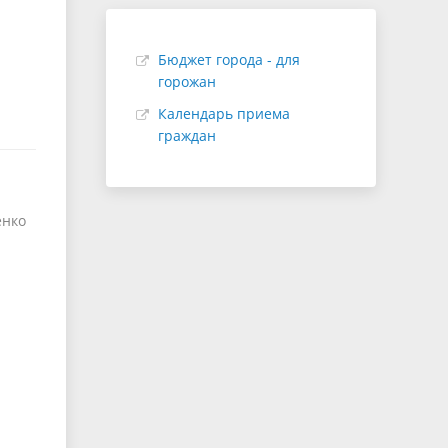
Бюджет города - для
горожан
Календарь приема
граждан
ко