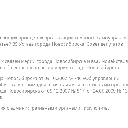
б общих принципах организации местного самоуправле
тьей 35 Устава города Новосибирска, Совет депутатов
х связей мэрии города Новосибирска и взаимодействия
е общественных связей мэрии города Новосибирска.
да Новосибирска от 09.10.2007 № 746 «Об управлении
ибирска и взаимодействия с административными органа
а Новосибирска от 05.12.2007 № 817, от 24.06.2009 № 13
:
твия с административными органами» исключить.