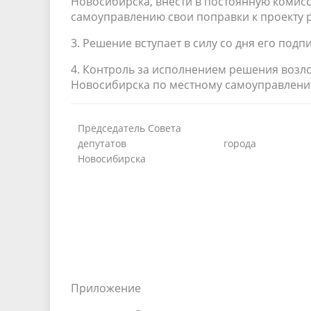
Новосибирска, внести в постоянную комис
самоуправлению свои поправки к проекту 
3. Решение вступает в силу со дня его подп
4. Контроль за исполнением решения возл
Новосибирска по местному самоуправлению 
Председатель Совета
депутатов города
Новосибирска
Приложение