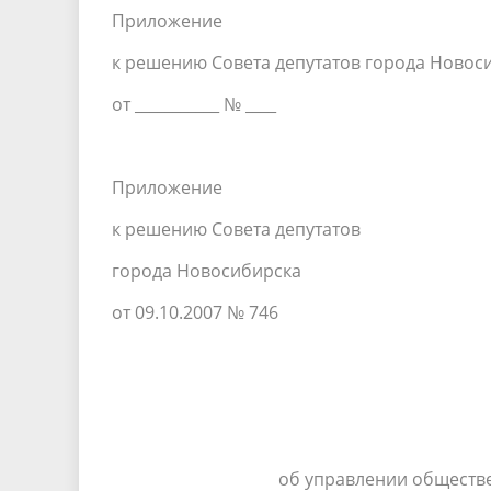
Приложение
к решению Совета депутатов города Новос
от ___________ № ____
Приложение
к решению Совета депутатов
города Новосибирска
от 09.10.2007 № 746
об управлении обществ