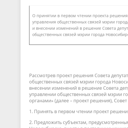
О принятии в первом чтении проекта решения
управления общественных связей мэрии город
и внесении изменений в решение Совета депут
общественных связей мэрии города Новосибир
Рассмотрев проект решения Совета депута
общественных связей мэрии города Новос
внесении изменений в решение Совета депу
управлении общественных связей мэрии г
органами» (далее – проект решения), Сове
1. Принять в первом чтении проект решени
2. Предложить субъектам, предусмотренным