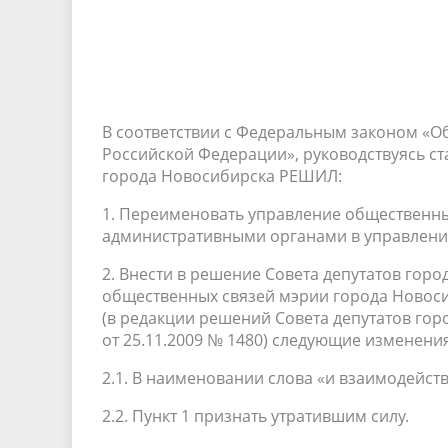
В соответствии с Федеральным законом «О
Российской Федерации», руководствуясь ста
города Новосибирска РЕШИЛ:
1. Переименовать управление общественны
административными органами в управлени
2. Внести в решение Совета депутатов горо
общественных связей мэрии города Новос
(в редакции решений Совета депутатов город
от 25.11.2009 № 1480) следующие изменения
2.1. В наименовании слова «и взаимодейс
2.2. Пункт 1 признать утратившим силу.