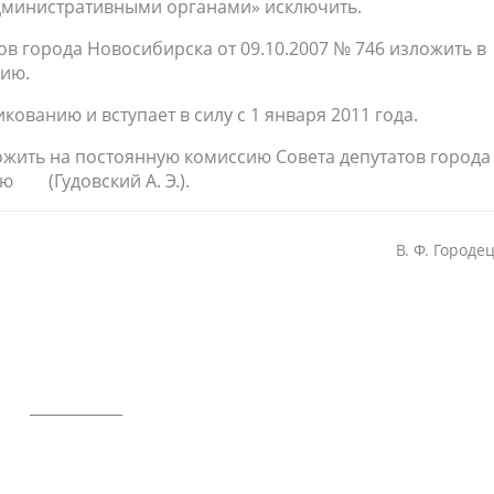
 административными органами» исключить.
ов города Новосибирска от 09.10.2007 № 746 изложить в
ию.
ванию и вступает в силу с 1 января 2011 года.
ожить на постоянную комиссию Совета депутатов города
ю (Гудовский А. Э.).
В. Ф. Городе
____________