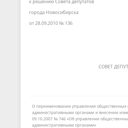
к решению Совета депутатов
города Новосибирска
от 28.09.2010 № 136
СОВЕТ ДЕПУ
О переименовании управления общественных с
административными органами и внесении изме
09.10.2007 № 746 «Об управлении общественны
административными органами»