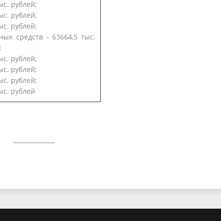
ыс. рублей;
ыс. рублей;
тыс. рублей;
ых средств - 63664,5 тыс.
:
ыс. рублей;
ыс. рублей;
ыс. рублей;
тыс. рублей
____________