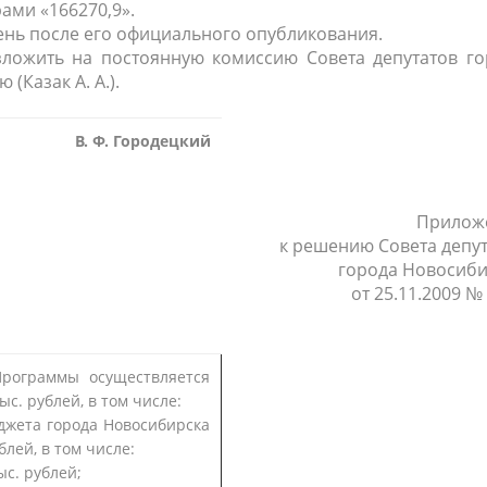
ами «166270,9».
день после его официального опубликования.
зложить на постоянную комиссию Совета депутатов го
(Казак А. А.).
В. Ф. Городецкий
Прилож
к решению Совета депу
города Новосиби
от 25.11.2009 №
рограммы осуществляется
ыс. рублей, в том числе:
джета города Новосибирска
лей, в том числе:
ыс. рублей;