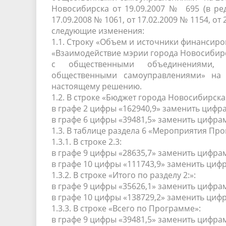
Новосибирска от 19.09.2007 № 695 (в ре
17.09.2008 № 1061, от 17.02.2009 № 1154, от 
следующие изменения:
1.1. Строку «Объем и источники финанси
«Взаимодействие мэрии города Новосибир
с общественными объединениями, н
общественными самоуправлениями» на 
настоящему решению.
1.2. В строке «Бюджет города Новосибирск
в графе 2 цифры «162940,9» заменить цифра
в графе 6 цифры «39481,5» заменить цифрам
1.3. В таблице раздела 6 «Мероприятия Пр
1.3.1. В строке 2.3:
в графе 9 цифры «28635,7» заменить цифрам
в графе 10 цифры «111743,9» заменить цифр
1.3.2. В строке «Итого по разделу 2:»:
в графе 9 цифры «35626,1» заменить цифрам
в графе 10 цифры «138729,2» заменить цифр
1.3.3. В строке «Всего по Программе»:
в графе 9 цифры «39481,5» заменить цифрам