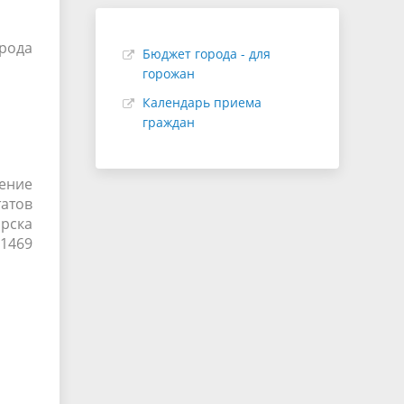
рода
Бюджет города - для
горожан
Календарь приема
граждан
ение
татов
рска
 1469