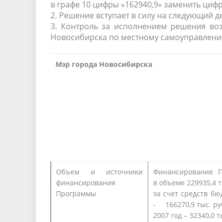
в графе 10 цифры «162940,9» заменить цифр
2. Решение вступает в силу на следующий 
3. Контроль за исполнением решения во
Новосибирска по местному самоуправлению 
Мэр города Новосибирска
Объем и источники
Финансирование П
финансирования
в объеме 229935,4 т
Программы
за счет средств бю
-
166270,9 тыс. руб
2007 год
– 32340,0 т