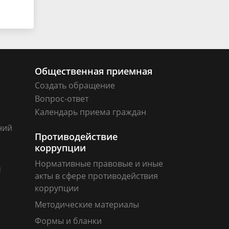
Общественная приемная
Создать обращение
Вопрос-ответ
Календарь приема граждан
ний
Противодействие
коррупции
Нормативные правовые и иные
м
акты в сфере противодействия
коррупции
Методические материалы
Формы и бланки