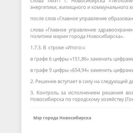
слова «МУП г. Новосибирска «Теплоэне
энергетики, жилищного и коммунального хо
после слов «Главное управление образова
слова «Главное управление здравоохране
политике мэрии города Новосибирска».
1.7.3. В строке «Итого:»:
в графе 6 цифры «151,86» заменить цифрами
в графе 9 цифры «654,94» заменить цифрами
2. Решение вступает в силу на следующий 
3. Контроль за исполнением решения во
Новосибирска по городскому хозяйству (Гонч
Мэр города Новосибирска