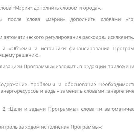
 слова «Мэрия» дополнить словом «города».
мы» после слова «мэрии» дополнить словами «го
 «и автоматического регулирования расходов» исключить.
ы» и «Объемы и источники финансирования Програ
оящему решению.
еализацией Программы» изложить в редакции приложени
«Содержание проблемы и обоснование необходимост
 энергоресурсов и воды» заменить словами «энергетич
а 2 «Цели и задачи Программы» слова «и автоматичес
контроль за ходом исполнения Программы»: