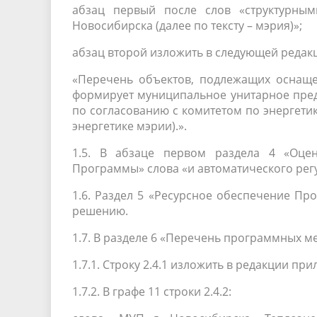
абзац первый после слов «структурны
Новосибирска (далее по тексту – мэрия)»;
абзац второй изложить в следующей редак
«Перечень объектов, подлежащих оснаще
формирует муниципальное унитарное пред
по согласованию с комитетом по энергетик
энергетике мэрии).».
1.5. В абзаце первом раздела 4 «Оце
Программы» слова «и автоматического рег
1.6. Раздел 5 «Ресурсное обеспечение П
решению.
1.7. В разделе 6 «Перечень программных м
1.7.1. Строку 2.4.1 изложить в редакции п
1.7.2. В графе 11 строки 2.4.2: