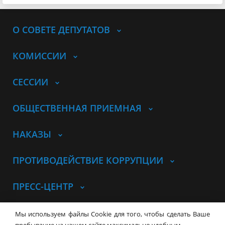
О СОВЕТЕ ДЕПУТАТОВ
КОМИССИИ
СЕССИИ
ОБЩЕСТВЕННАЯ ПРИЕМНАЯ
НАКАЗЫ
ПРОТИВОДЕЙСТВИЕ КОРРУПЦИИ
ПРЕСС-ЦЕНТР
© Совет депутатов города
Мы используем файлы Cookie для того, чтобы сделать Ваше