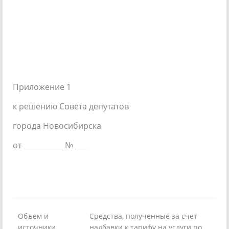
Приложение 1
к решению Совета депутатов
города Новосибирска
от ___________ № ___
Объем и
Средства, полученные за счет
источники
надбавки к тарифу на услуги по