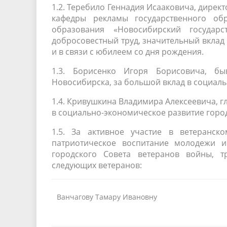
1.2. Теребило Геннадия Исааковича, дирек
кафедры рекламы государственного об
образования «Новосибирский государс
добросовестный труд, значительный вклад
и в связи с юбилеем со дня рождения.
1.3. Борисенко Игоря Борисовича, бы
Новосибирска, за большой вклад в социал
1.4. Кривушкина Владимира Алексеевича, г
в социально-экономическое развитие город
1.5. За активное участие в ветеранс
патриотическое воспитание молодежи и
городского Совета ветеранов войны, т
следующих ветеранов:
Ванчагову Тамару Ивановну