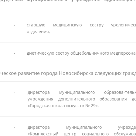
-
старшую медицинскую сестру урологическ
отделения;
-
диетическую сестру общебольничного медперсона
ическое развитие города Новосибирска следующих граж
-
директора муниципального образова-тельн
учреждения дополнительного образования де
«Городская школа искусств № 29»;
-
директора муниципального учрежде
«Комплексный центр социального обслужива