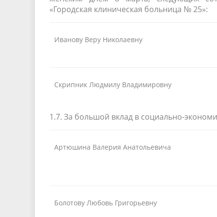
«Городская клиническая больница № 25»:
Иванову Веру Николаевну
Скрипник Людмилу Владимировну
1.7. За большой вклад в социально-эконом
Артюшина Валерия Анатольевича
Болотову Любовь Григорьевну