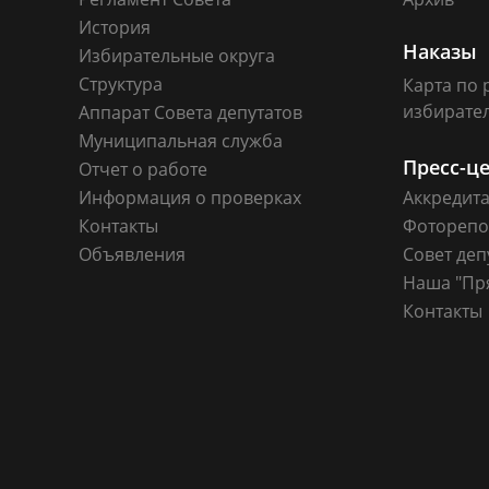
История
Наказы
Избирательные округа
Структура
Карта по 
избирате
Аппарат Совета депутатов
Муниципальная служба
Пресс-ц
Отчет о работе
Информация о проверках
Аккредит
Контакты
Фоторепо
Объявления
Совет деп
Наша "Пр
Контакты