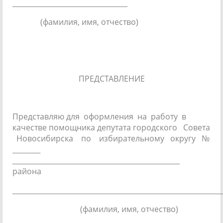
_________________________________
(фамилия, имя, отчество)
ПРЕДСТАВЛЕНИЕ
Представляю для оформления на работу в
качестве помощника депутата городского Совета
Новосибирска по избирательному округу №
________
________________________________________________
района
____________________________________________________________
(фамилия, имя, отчество)