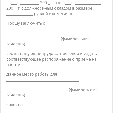
с «___» ___________ 200 _ г. по «___» _______________
200 _ г. с должност-ным окладом в размере
_______________ рублей ежемесячно.
Прошу заключить с
_______________________________________________
(фамилия, имя,
отчество)
соответствующий трудовой договор и издать
соответствующее распоряжение о приеме на
работу.
Данное место работы для
_________________________________________
(фамилия, имя,
отчество)
является
____________________________________________________________