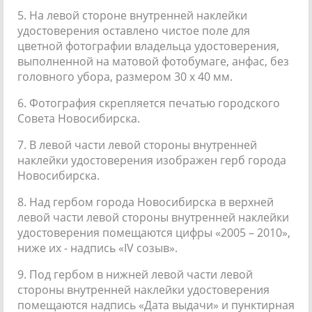
5. На левой стороне внутренней наклейки
удостоверения оставлено чистое поле для
цветной фотографии владельца удостоверения,
выполненной на матовой фотобумаге, анфас, без
головного убора, размером 30 x 40 мм.
6. Фотография скрепляется печатью городского
Совета Новосибирска.
7. В левой части левой стороны внутренней
наклейки удостоверения изображен герб города
Новосибирска.
8. Над гербом города Новосибирска в верхней
левой части левой стороны внутренней наклейки
удостоверения помещаются цифры «2005 – 2010»,
ниже их - надпись «IV созыв».
9. Под гербом в нижней левой части левой
стороны внутренней наклейки удостоверения
помещаются надпись «Дата выдачи» и пунктирная