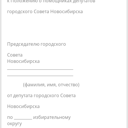
к Положению о помощниках депутатов
городского Совета Новосибирска
Председателю городского
Совета
Новосибир
______________________
_________________________________
(фамилия, имя, отчество)
от депутата городского Совета
Новосибирска
по _________ избирательному
округ