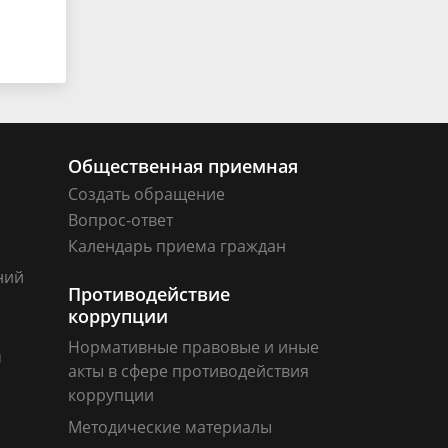
Общественная приемная
Создать обращение
Вопрос-ответ
Календарь приема граждан
ний
Противодействие
коррупции
Нормативные правовые и иные
м
акты в сфере противодействия
коррупции
Методические материалы