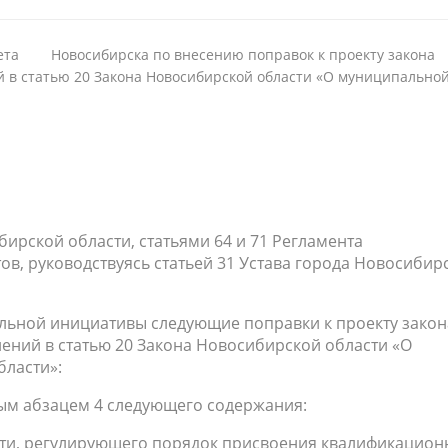
вета Новосибирска по внесению поправок к проекту закона
 в статью 20 Закона Новосибирской области «О муниципально
ибирской области, статьями 64 и 71 Регламента
в, руководствуясь статьей 31 Устава города Новосибирс
ельной инициативы следующие поправки к проекту закон
ений в статью 20 Закона Новосибирской области «О
ласти»:
вым абзацем 4 следующего содержания:
сти, регулирующего порядок присвоения квалификацион