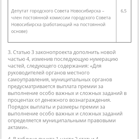
Депутат городского Совета Новосибирска –
6,5
член постоянной комиссии городского Совета
Новосибирска (работающий на постоянной
основе)
3. Статью 3 законопроекта дополнить новой
частью 4, изменив последующую нумерацию
частей, следующего содержания: «Для
руководителей органов местного
самоуправления, муниципальных органов
предусматривается выплата премии за
выполнение особо важных и сложных заданий в
процентах от денежного вознаграждения.
Порядок выплаты и размеры премии за
выполнение особо важных и сложных заданий
определяется муниципальными правовыми
актами».
4. В таблице пункта 1 части 2 статьи 4