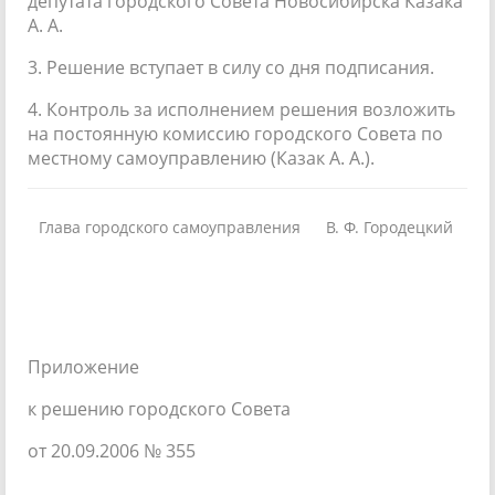
депутата городского Совета Новосибирска Казака
А. А.
3. Решение вступает в силу со дня подписания.
4. Контроль за исполнением решения возложить
на постоянную комиссию городского Совета по
местному самоуправлению (Казак А. А.).
Глава городского самоуправления
В. Ф. Городецкий
Приложение
к решению городского Совета
от 20.09.2006 № 355