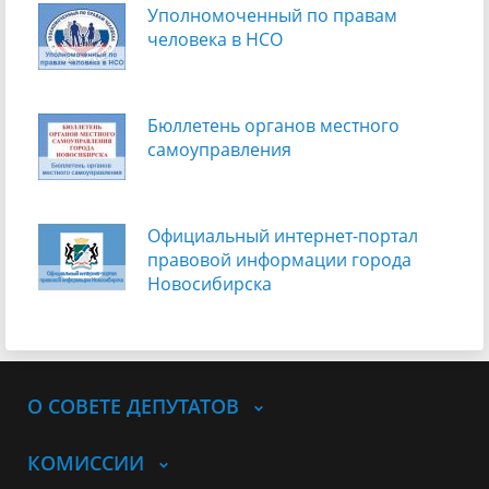
Уполномоченный по правам
человека в НСО
Бюллетень органов местного
самоуправления
Официальный интернет-портал
правовой информации города
Новосибирска
О СОВЕТЕ ДЕПУТАТОВ
КОМИССИИ