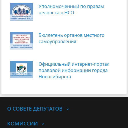
Уполномоченный по правам
человека в НСО
Бюллетень органов местного
самоуправления
Официальный интернет-портал
правовой информации города
Новосибирска
О СОВЕТЕ ДЕПУТАТОВ
КОМИССИИ