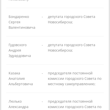
Бондаренко
-
депутата городского Совета
Сергея
Новосибирска;
Валентиновича
Гудовского
-
депутата городского Совета
Андрея
Новосибирска;
Эдуардовича
Казака
-
председателя постоянной
Анатолия
комиссии городского Совета по
Альбертовича
местному самоуправлению;
Люлько
-
председателя постоянной
Александра
комиссии городского Совета по