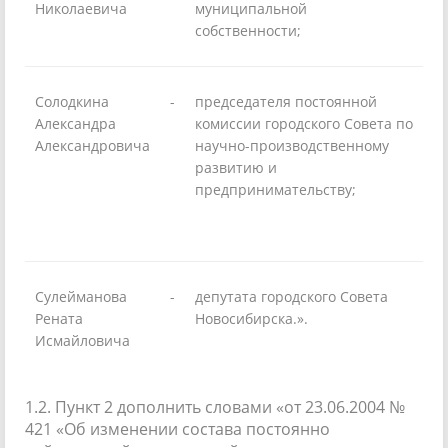
Николаевича
муниципальной
собственности;
Солодкина
-
председателя постоянной
Александра
комиссии городского Совета по
Александровича
научно-производственному
развитию и
предпринимательству;
Сулейманова
-
депутата городского Совета
Рената
Новосибирска.».
Исмайловича
1.2. Пункт 2 дополнить словами «от 23.06.2004 №
421 «Об изменении состава постоянно