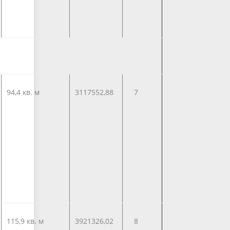
94,4 кв. м
3117552,88
7
115,9 кв. м
3921326,02
8