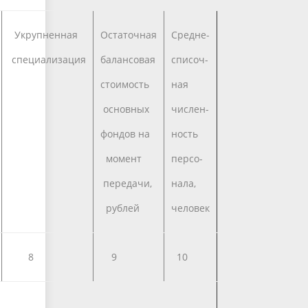
Укрупненная
Остаточная
Средне-
специализация
балансовая
списоч-
стоимость
ная
основных
числен-
фондов на
ность
момент
персо-
передачи,
нала,
рублей
человек
8
9
10