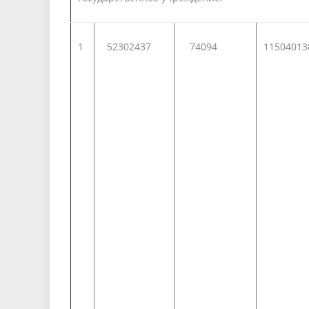
1
52302437
74094
11504013