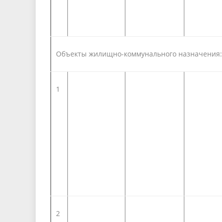
Объекты жилищно-комм
1
2