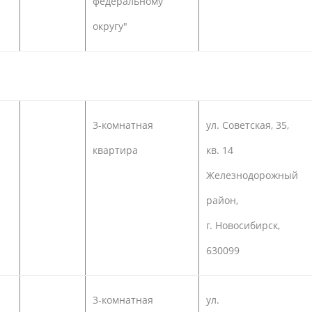
федеральному
округу"
унального назначения:
3-комнатная
ул. Советская, 35,
квартира
кв. 14
Железнодорожный
район,
г. Новосибирск,
630099
3-комнатная
ул.