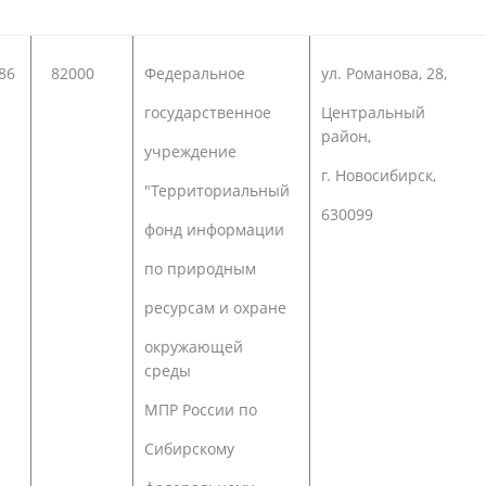
86
82000
Федеральное
ул. Романова, 28,
государственное
Центральный
район,
учреждение
г. Новосибирск,
"Территориальный
630099
фонд информации
по природным
ресурсам и охране
окружающей
среды
МПР России по
Сибирскому