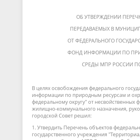
ОБ УТВЕРЖДЕНИИ ПЕРЕЧ
ПЕРЕДАВАЕМЫХ В МУНИЦИП
ОТ ФЕДЕРАЛЬНОГО ГОСУДАР
ФОНД ИНФОРМАЦИИ ПО ПР
СРЕДЫ МПР РОССИИ П
В целях освобождения федерального госу
информации по природным ресурсам и ох
федеральному округу" от несвойственных 
жилищно-коммунального назначения, руков
городской Совет решил:
1. Утвердить Перечень объектов федераль
государственного учреждения "Территори