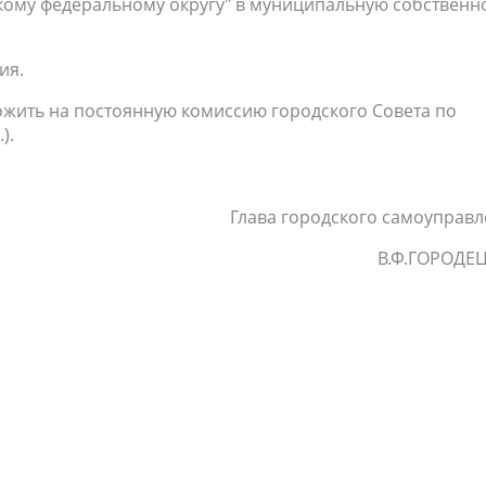
ому федеральному округу" в муниципальную собственн
ия.
ожить на постоянную комиссию городского Совета по
).
Глава городского самоуправ
В.Ф.ГОРОДЕ