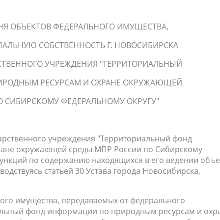
НЯ ОБЪЕКТОВ ФЕДЕРАЛЬНОГО ИМУЩЕСТВА,
АЛЬНУЮ СОБСТВЕННОСТЬ Г. НОВОСИБИРСКА
СТВЕННОГО УЧРЕЖДЕНИЯ "ТЕРРИТОРИАЛЬНЫЙ
ИРОДНЫМ РЕСУРСАМ И ОХРАНЕ ОКРУЖАЮЩЕЙ
О СИБИРСКОМУ ФЕДЕРАЛЬНОМУ ОКРУГУ"
дарственного учреждения "Территориальный фонд
ране окружающей среды МПР России по Сибирскому
функций по содержанию находящихся в его ведении объе
одствуясь статьей 30 Устава города Новосибирска,
ного имущества, передаваемых от федерального
альный фонд информации по природным ресурсам и охр