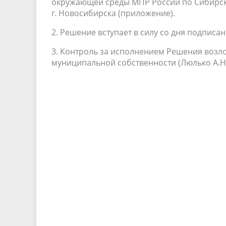
окружающей среды МПР России по Сибирск
г. Новосибирска (приложение).
2. Решение вступает в силу со дня подписан
3. Контроль за исполнением Решения возл
муниципальной собственности (Люлько А.Н.