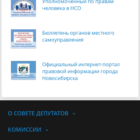
Уполномоченный по правам
человека в НСО
Бюллетень органов местного
самоуправления
Официальный интернет-портал
правовой информации города
Новосибирска
О СОВЕТЕ ДЕПУТАТОВ
КОМИССИИ