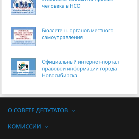
человека в НСО
Бюллетень органов местного
самоуправления
Официальный интернет-портал
правовой информации города
Новосибирска
О СОВЕТЕ ДЕПУТАТОВ
КОМИССИИ