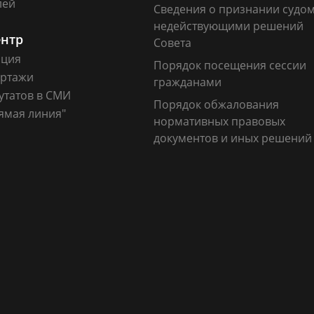
лей
Сведения о признании судо
недействующими решений
ентр
Совета
ация
Порядок посещения сессии
ртажи
гражданами
утатов в СМИ
Порядок обжалования
ямая линия"
нормативных правовых
документов и иных решений