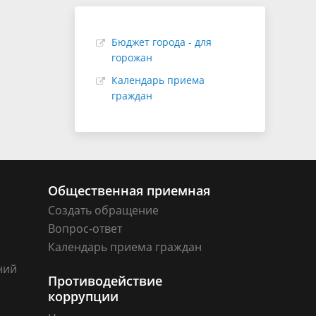
Бюджет города - для
горожан
Календарь приема
граждан
Общественная приемная
Создать обращение
Вопрос-ответ
Календарь приема граждан
ний
Противодействие
коррупции