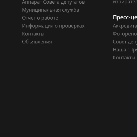
избирате
Аппарат Совета депутатов
Муниципальная служба
Пресс-ц
Отчет о работе
Информация о проверках
Аккредит
Контакты
Фоторепо
Объявления
Совет деп
Наша "Пр
Контакты