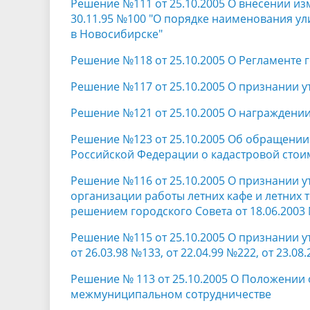
Решение №111 от 25.10.2005 О внесении из
30.11.95 №100 "О порядке наименования ул
в Новосибирске"
Решение №118 от 25.10.2005 О Регламенте 
Решение №117 от 25.10.2005 О признании у
Решение №121 от 25.10.2005 О награждени
Решение №123 от 25.10.2005 Об обращении
Российской Федерации о кадастровой стои
Решение №116 от 25.10.2005 О признании 
организации работы летних кафе и летних 
решением городского Совета от 18.06.2003
Решение №115 от 25.10.2005 О признании 
от 26.03.98 №133, от 22.04.99 №222, от 23.08
Решение № 113 от 25.10.2005 О Положении 
межмуниципальном сотрудничестве