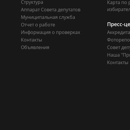
Структура
Карта по 
избирате
Аппарат Совета депутатов
Муниципальная служба
Пресс-ц
Отчет о работе
Информация о проверках
Аккредит
Контакты
Фоторепо
Объявления
Совет деп
Наша "Пр
Контакты