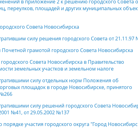
менений в приложение 2 к решению городского Совета о
иц, переулков, площадей и других муниципальных объек
городского Совета Новосибирска
тратившим силу решения городского Совета от 21.11.97
и Почетной грамотой городского Совета Новосибирска
 городского Совета Новосибирска в Правительство
мости земельных участков и земельном налоге
утратившими силу отдельных норм Положения об
торговых площадок в городе Новосибирске, принятого
 №266
утратившими силу решений городского Совета Новосиби
.2001 №41, от 29.05.2002 №137
о порядке участия городского округа "Город Новосибирс