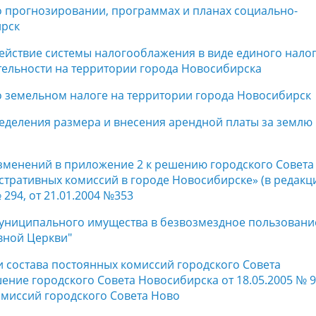
о прогнозировании, программах и планах социально-
ирск
действие системы налогооблажения в виде единого налог
тельности на территории города Новосибирска
о земельном налоге на территории города Новосибирск
еделения размера и внесения арендной платы за землю 
изменений в приложение 2 к решению городского Совета
стративных комиссий в городе Новосибирске» (в редакц
294, от 21.01.2004 №353
 муниципального имущества в безвозмездное пользовани
вной Церкви"
и состава постоянных комиссий городского Совета
ние городского Совета Новосибирска от 18.05.2005 № 9
омиссий городского Совета Ново