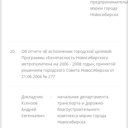
предприниматель
мэрии города
Новосибирска
20.
Об отчете об исполнении городской целевой
Программы «Безопасность Но­восибирского
метрополитена на 2006 - 2008 годы», принятой
решением город­ского Совета Новосибирска от
21.06.2006 № 277
Докладчик:
-
начальник департамента
Ксензов
транспорта и дорожно-
Андрей
благоустроительного
Евгеньевич
комплекса мэрии города
Новосибирска