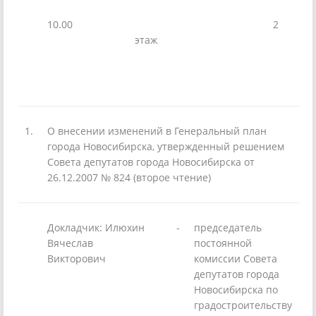
10.00
2
этаж
1.
О внесении изменений в Генеральный план
города Новосибирска, утвержденный реше­нием
Совета депутатов города Новосибирска от
26.12.2007 № 824 (второе чтение)
Докладчик: Илюхин
-
председатель
Вячеслав
постоянной
Викторович
комиссии Совета
депутатов города
Новосибирска по
градостроительству