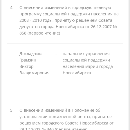
4.
О внесении изменений в городскую целевую
программу социальной поддержки населения на
2008 - 2010 годы, принятую решением Совета
депутатов города Новосибирска от 26.12.2007 №
858 (первое чтение)
Докладчик:
-
начальник управления
Грамзин
социальной поддержки
Виктор
населения мэрии города
Владимирович
Новосибирска
5.
О внесении изменений в Положение об
установлении пожизненной ренты, принятое
решением городского Совета Новосибирска от
29.12.2003 № 340 (первое чтение)