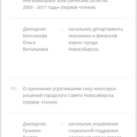
«Региональные электрические сети» на
2009 - 2011 годы» (первое чтение)
Докладчик:
-
начальник департамента
Молчанова
экономики и финансов
Ольга
мэрии города
Витальевна
Новосибирска
11.
О признании утратившими силу некоторых
решений городского Совета Новосибирска
(первое чтение)
Докладчик:
-
начальник управления
Грамзин
социальной поддержки