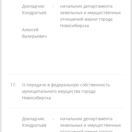
Докладчик:
-
начальник департамента
Кондратьев
земельных и имущественных
отношений мэрии города
Новосибирска
Алексей
Валерьевич
17.
О передаче в федеральную собственность
муниципального имущества города
Новосибирска
Докладчик:
-
начальник департамента
Кондратьев
земельных и имущественных
отношений мэрии города