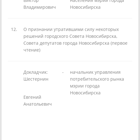
Виктор
населения мэрии города
Владимирович
Новосибирска
12.
О признании утратившими силу некоторых
решений городского Совета Новосибирска,
Совета депутатов города Новосибирска (первое
чтение)
Докладчик:
-
начальник управления
Шестернин
потребительского рынка
мэрии города
Новосибирска
Евгений
Анатольевич