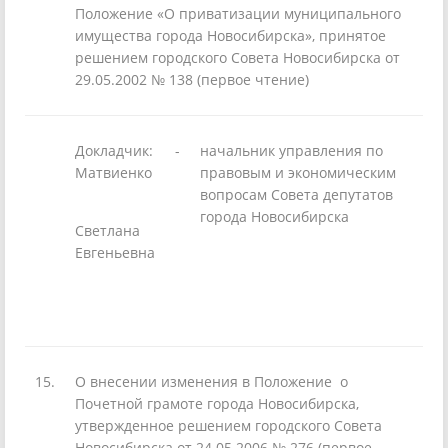
Положение «О приватизации муниципального
имущества города Новосибирска», принятое
решением городского Совета Новосибирска от
29.05.2002 № 138 (первое чтение)
Докладчик:
-
начальник управления по
Матвиенко
правовым и экономическим
вопросам Совета депутатов
города Новосибирска
Светлана
Евгеньевна
15.
О внесении изменения в Положение о
Почетной грамоте города Новосибирска,
утвержденное решением городского Совета
Новосибирска от 24.05.2006 № 276 (первое