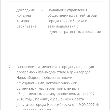
Докладчик:
-
начальник управления
Колдина
общественных связей мэрии
Тамара
города Новосибирска и
Васильевна
взаимодействия с
административными органами
7.
О внесении изменений в городскую целевую
программу «Взаимодействие мэрии города
Новосибирска с общественными
объединениями, некоммерческими
организациями, территориальными
общественными самоуправлениями» на 2007 -
2010 годы, принятую решением Совета
депутатов города Новосибирска от 19.09.2007 №
695 (первое чтение)