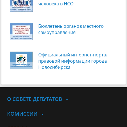
человека в НСО
Бюллетень органов местного
самоуправления
Официальный интернет-портал
правовой информации города
Новосибирска
О СОВЕТЕ ДЕПУТАТОВ
КОМИССИИ