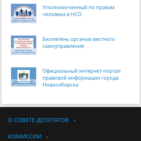
Уполномоченный по правам
человека в НСО
Бюллетень органов местного
самоуправления
Официальный интернет-портал
правовой информации города
Новосибирска
О СОВЕТЕ ДЕПУТАТОВ
КОМИССИИ