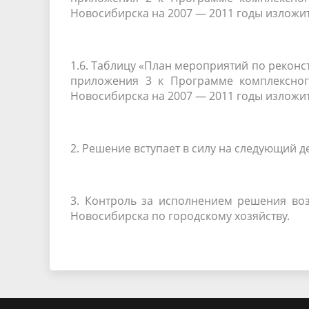
Новосибирска на 2007 — 2011 годы изложи
1.6. Таблицу «План мероприятий по реконс
приложения 3 к Программе комплексног
Новосибирска на 2007 — 2011 годы изложи
2. Решение вступает в силу на следующий 
3. Контроль за исполнением решения во
Новосибирска по городскому хозяйству.