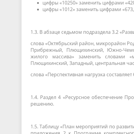
цифры «10250» заменить цифрами «420
цифры «1012» заменить цифрами «673,
1.3. В абзаце седьмом подраздела 3.2 «Раз
слова «Октябрьский район, микрорайон Р
Прибрежный, Плющихинский,
Южно-Чем
жилого массива» заменить словами «
Плющихинский, Западный, центральная час
слова «Перспективная нагрузка составляет 
1.4. Раздел 4 «Ресурсное обеспечение П
решению.
1.5. Таблицу «План мероприятий по развит
приложения 2 к Программе комплексног