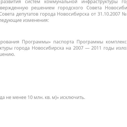
развития систем коммунальной инфраструктуры го
твержденную решением городского Совета Новосиби
Совета депутатов города Новосибирска от
31.10.2007
№ 
следующие изменения:
сирования Программы» паспорта Программы комплекс
ктуры города Новосибирска на 2007 — 2011 годы изло
шению.
ода не менее 10 млн. кв. м)» исключить.