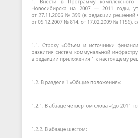
1. Внести в Программу комплексного 
Новосибирска на 2007 — 2011 годы, у
от
27.11.2006
№ 399 (в редакции решений 
от
05.12.2007
№ 814, от
17.02.2009
№ 1156), 
1.1. Строку «Объем и источники финан
развития систем коммунальной инфрастру
в редакции приложения 1 к настоящему ре
1.2. В разделе 1 «Общие положения»:
1.2.1. В абзаце четвертом слова «(до 2011 г
1.2.2. В абзаце шестом: