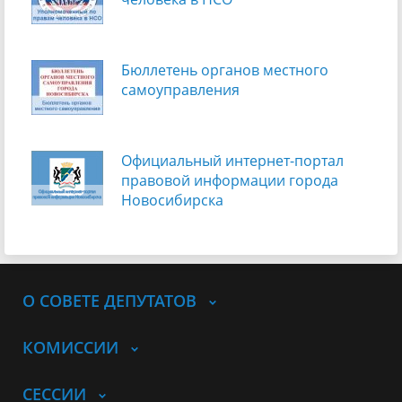
Бюллетень органов местного
самоуправления
Официальный интернет-портал
правовой информации города
Новосибирска
О СОВЕТЕ ДЕПУТАТОВ
КОМИССИИ
СЕССИИ