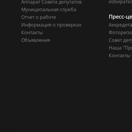
избирате
Аппарат Совета депутатов
Муниципальная служба
Пресс-ц
Отчет о работе
Информация о проверках
Аккредит
Контакты
Фоторепо
Объявления
Совет деп
Наша "Пр
Контакты