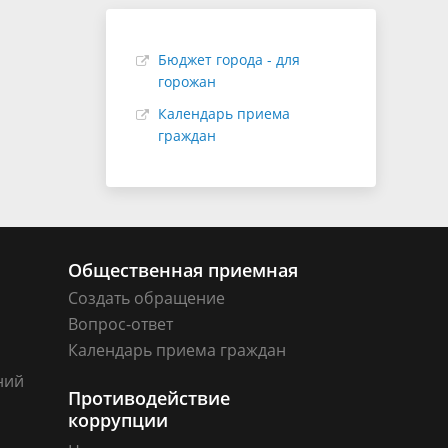
Бюджет города - для
горожан
Календарь приема
граждан
Общественная приемная
Создать обращение
Вопрос-ответ
Календарь приема граждан
ний
Противодействие
коррупции