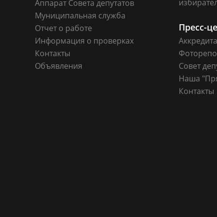
избирате
Аппарат Совета депутатов
Муниципальная служба
Пресс-ц
Отчет о работе
Информация о проверках
Аккредит
Контакты
Фоторепо
Объявления
Совет деп
Наша "Пр
Контакты