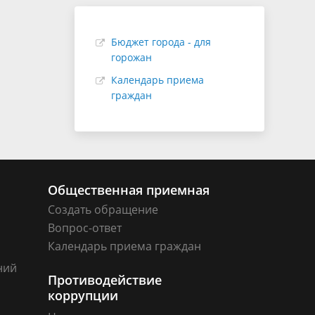
Бюджет города - для
горожан
Календарь приема
граждан
Общественная приемная
Создать обращение
Вопрос-ответ
Календарь приема граждан
ний
Противодействие
коррупции