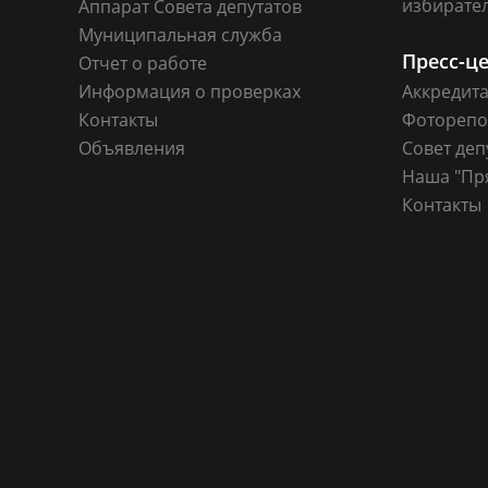
избирате
Аппарат Совета депутатов
Муниципальная служба
Пресс-ц
Отчет о работе
Информация о проверках
Аккредит
Контакты
Фоторепо
Объявления
Совет деп
Наша "Пр
Контакты