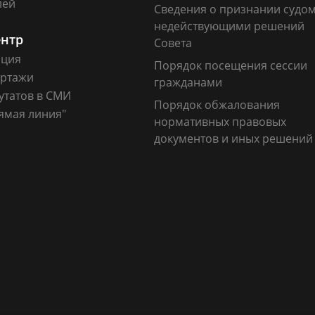
лей
Сведения о признании судо
недействующими решений
ентр
Совета
ация
Порядок посещения сессии
ртажи
гражданами
утатов в СМИ
Порядок обжалования
ямая линия"
нормативных правовых
документов и иных решений