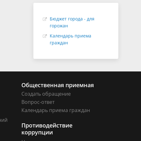
Бюджет города - для
горожан
Календарь приема
граждан
Общественная приемная
Создать обращение
Вопрос-ответ
Календарь приема граждан
ний
Противодействие
коррупции