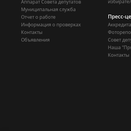
избирате
Аппарат Совета депутатов
Муниципальная служба
Пресс-ц
Отчет о работе
Информация о проверках
Аккредит
Контакты
Фоторепо
Объявления
Совет деп
Наша "Пр
Контакты