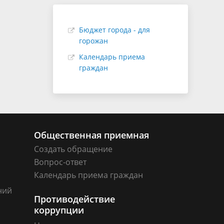
Бюджет города - для
горожан
Календарь приема
граждан
Общественная приемная
Создать обращение
Вопрос-ответ
Календарь приема граждан
ний
Противодействие
коррупции