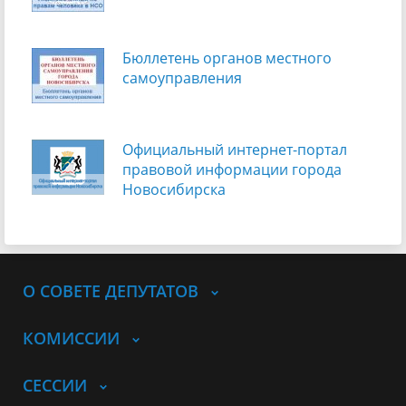
Бюллетень органов местного
самоуправления
Официальный интернет-портал
правовой информации города
Новосибирска
О СОВЕТЕ ДЕПУТАТОВ
КОМИССИИ
СЕССИИ