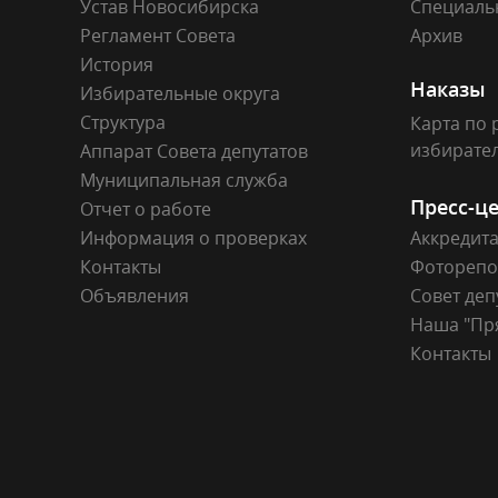
Устав Новосибирска
Специаль
Регламент Совета
Архив
История
Наказы
Избирательные округа
Структура
Карта по 
избирате
Аппарат Совета депутатов
Муниципальная служба
Пресс-ц
Отчет о работе
Информация о проверках
Аккредит
Контакты
Фоторепо
Объявления
Совет деп
Наша "Пр
Контакты