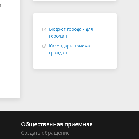
м
Бюджет города - для
горожан
Календарь приема
граждан
Общественная приемная
Создать обращение