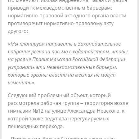
приводит к межведомственным барьерам:
нормативно-правовой акт одного органа власти
противоречит нормативно-правовому акту
другого:
«Мы планируем направить в Законодательное
Собрание региона письмо с ходатайством, чтобы
на уровне Правительства Российской Федерации
устранить эти межведомственные барьеры,
которые органы власти на местах не могут
изменить».
Следующий проблемный объект, который
рассмотрела рабочая группа – территория возле
гимназии №12 на улице Александра Невского, к
которой также ведут два нерегулируемых
пешеходных перехода.
- Поток очень большой: младшие школьники