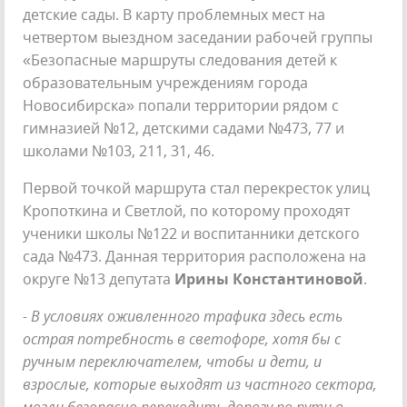
детские сады. В карту проблемных мест на
четвертом выездном заседании рабочей группы
«Безопасные маршруты следования детей к
образовательным учреждениям города
Новосибирска» попали территории рядом с
гимназией №12, детскими садами №473, 77 и
школами №103, 211, 31, 46.
Первой точкой маршрута стал перекресток улиц
Кропоткина и Светлой, по которому проходят
ученики школы №122 и воспитанники детского
сада №473. Данная территория расположена на
округе №13 депутата
Ирины Константиновой
.
- В условиях оживленного трафика здесь есть
острая потребность в светофоре, хотя бы с
ручным переключателем, чтобы и дети, и
взрослые, которые выходят из частного сектора,
могли безопасно переходить дорогу по пути в