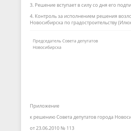
3. Решение вступает в силу со дня его подп
4. Контроль за исполнением решения возл
Новосибирска по градостроительству (Илюхи
Председатель Совета депутатов
Новосибирска
Приложение
к решению Совета депутатов города Новос
от 23.06.2010 № 113