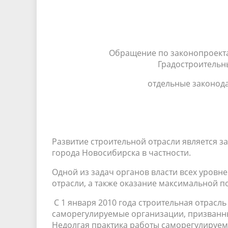
Обращение по законопроектам №
Градостроительн
отдельные законод
Развитие строительной отрасли является за
города Новосибирска в частности.
Одной из задач органов власти всех уровн
отрасли, а также оказание максимальной 
С 1 января 2010 года строительная отрасл
саморегулируемые организации, призванны
Недолгая практика работы саморегулируем