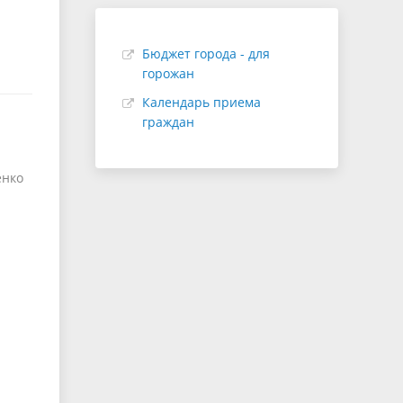
Бюджет города - для
горожан
Календарь приема
граждан
ко