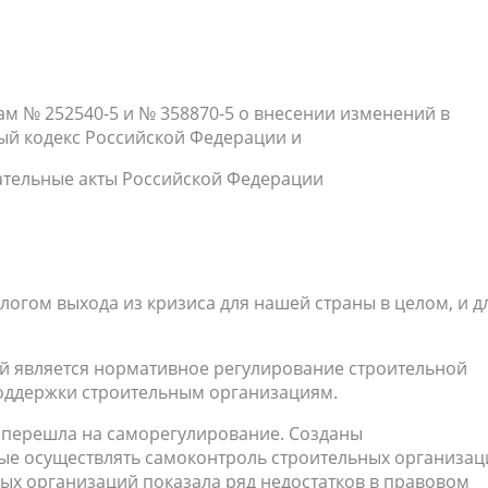
 252540-5 и № 358870-5 о внесении изменений в
ый кодекс Российской Федерации и
ательные акты Российской Федерации
логом выхода из кризиса для нашей страны в целом, и д
ей является нормативное регулирование строительной
поддержки строительным организациям.
ь перешла на саморегулирование. Созданы
е осуществлять самоконтроль строительных организац
ых организаций показала ряд недостатков в правовом