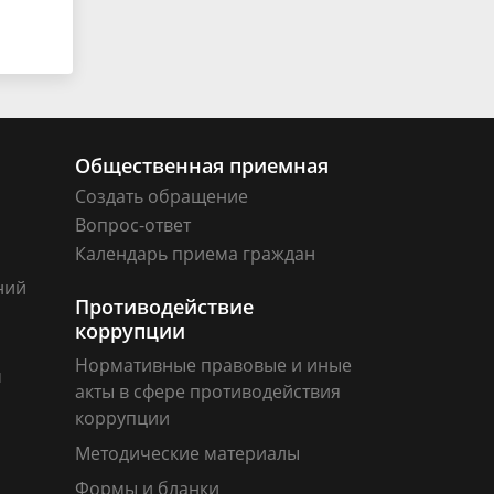
Общественная приемная
Создать обращение
Вопрос-ответ
Календарь приема граждан
ний
Противодействие
коррупции
Нормативные правовые и иные
м
акты в сфере противодействия
коррупции
Методические материалы
Формы и бланки