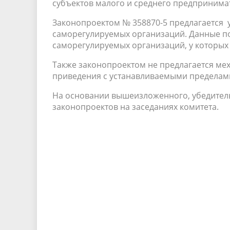
субъектов малого и среднего предпринимате
Законопроектом № 358870-5 предлагается 
саморегулируемых организаций. Данные по
саморегулируемых организаций, у которых 
Также законопроектом не предлагается ме
приведения с устанавливаемыми пределам
На основании вышеизложенного, убедител
законопроектов на заседаниях комитета.
С