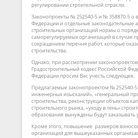
регулировании строительной отрасли.
Законопроекты № 252540-5 и № 358870-5 о 
Федерации и отдельные законодательные а
строительных организаций нормы о поряд
саморегулируемых организаций в случае пр
сокращением перечня работ, которые оказ
строительства.
Однако, при рассмотрении законопроектов 
Градостроительный кодекс Российской Фед
Федерации просим Вас учесть следующее.
Предлагаемые законопроектом № 252540-5
инженерных изысканий», «генеральный пр
строительства, реконструкции объектов ка
строительного рынка, «уходу в тень» стро
образования вынуждены будут заказывать 
Кроме этого, повышение размеров взнос
организаций для вышеуказанных организац