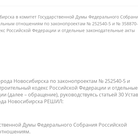
бирска в комитет Государственной Думы Федерального Собран
ельным отношениям по законопроектам № 252540-5 и № 358870-
екс Российской Федерации и отдельные законодательные акты
орода Новосибирска по законопроектам № 252540-5 и
строительный кодекс Российской Федерации и отдельные
и (далее – обращение), руководствуясь статьей 30 Уста
рода Новосибирска РЕШИЛ:
рственной Думы Федерального Собрания Российской
 отношениям.