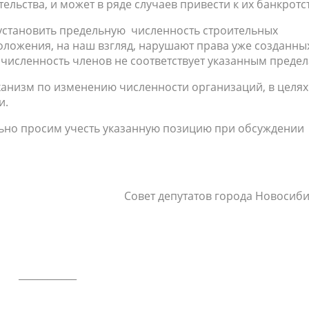
льства, и может в ряде случаев привести к их банкротст
установить предельную численность строительных
ложения, на наш взгляд, нарушают права уже созданны
численность членов не соответствует указанным предел
ханизм по изменению численности организаций, в целях
и.
ьно просим учесть указанную позицию при обсуждении
овет депутатов города Новосибир
____________