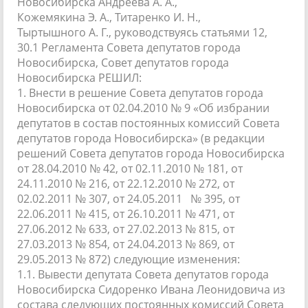
Новосибирска Андреева А. А.,
Кожемякина Э. А., Титаренко И. Н.,
Тыртышного А. Г., руководствуясь статьями 12,
30.1 Регламента Совета депутатов города
Новосибирска, Совет депутатов города
Новосибирска РЕШИЛ:
1. Внести в решение Совета депутатов города
Новосибирска от 02.04.2010 № 9 «Об избрании
депутатов в состав постоянных комиссий Совета
депутатов города Новосибирска» (в редакции
решений Совета депутатов города Новосибирска
от 28.04.2010 № 42, от 02.11.2010 № 181, от
24.11.2010 № 216, от 22.12.2010 № 272, от
02.02.2011 № 307, от 24.05.2011 № 395, от
22.06.2011 № 415, от 26.10.2011 № 471, от
27.06.2012 № 633, от 27.02.2013 № 815, от
27.03.2013 № 854, от 24.04.2013 № 869, от
29.05.2013 № 872) следующие изменения:
1.1. Вывести депутата Совета депутатов города
Новосибирска Сидоренко Ивана Леонидовича из
состава следующих постоянных комиссий Совета