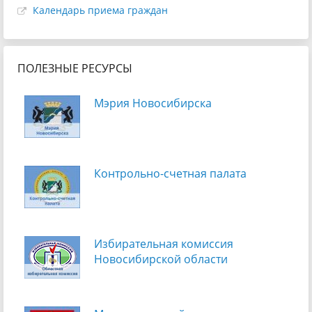
Календарь приема граждан
ПОЛЕЗНЫЕ РЕСУРСЫ
Мэрия Новосибирска
Контрольно-счетная палата
Избирательная комиссия
Новосибирской области