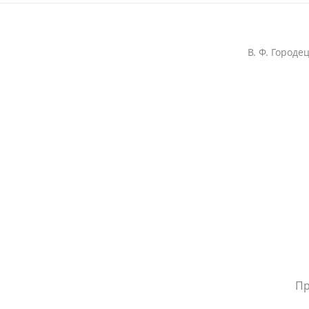
В. Ф. Городе
Пр