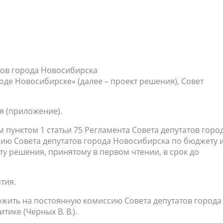
тов города Новосибирска
оде Новосибирске» (далее – проект решения), Совет
я (приложение).
 пунктом 1 статьи 75 Регламента Совета депутатов горо
сию Совета депутатов города Новосибирска по бюджету 
ту решения, принятому в первом чтении, в срок до
тия.
ожить на постоянную комиссию Совета депутатов города
ике (Черных В. В.).