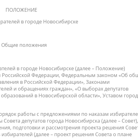
ПОЛОЖЕНИЕ
ирателей в городе Новосибирске
. Общие положения
ателей в городе Новосибирске (далее – Положение)
ей Российской Федерации, Федеральным законом «Об об
авления в Российской Федерации», Законами
телей и обращениях граждан», «О выборах депутатов
образований в Новосибирской области», Уставом горо
порядок работы с предложениями по наказам избирател
Совета депутатов города Новосибирска (далее – Совет),
ения, подготовки и рассмотрения проекта решения Сове
избирателей (далее – проект решения Совета о плане