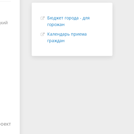
Бюджет города - для
цкий
горожан
Календарь приема
граждан
оект