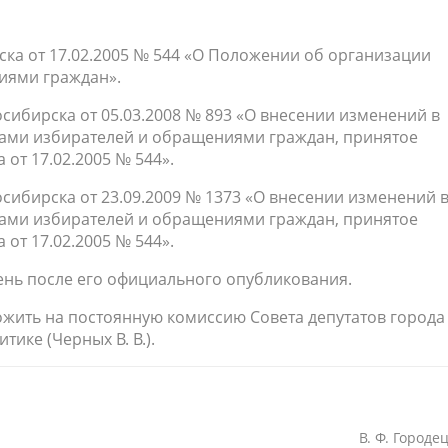
ска от 17.02.2005 № 544 «О Положении об организации
иями граждан».
осибирска от 05.03.2008 № 893 «О внесении изменений в
зами избирателей и обращениями граждан, принятое
от 17.02.2005 № 544».
осибирска от 23.09.2009 № 1373 «О внесении изменений 
зами избирателей и обращениями граждан, принятое
от 17.02.2005 № 544».
день после его официального опубликования.
ожить на постоянную комиссию Совета депутатов города
ике (Черных В. В.).
В. Ф. Городе