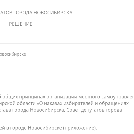
ТАТОВ ГОРОДА НОВОСИБИРСКА
РЕШЕНИЕ
Новосибирске
б общих принципах организации местного самоуправле
рской области «О наказах избирателей и обращениях
Устава города Новосибирска, Совет депутатов города
ей в городе Новосибирске (приложение).