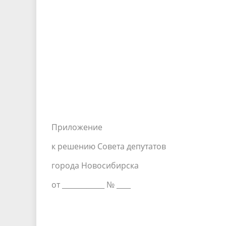
Приложение
к решению Совета депутатов
города Новосибирска
от ____________ № ____