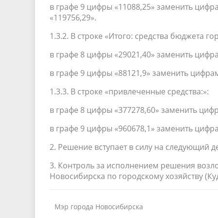
в графе 9 цифры «11088,25» заменить цифр
«119756,29».
1.3.2. В строке «Итого: средства бюджета го
в графе 8 цифры «29021,40» заменить цифра
в графе 9 цифры «88121,9» заменить цифрам
1.3.3. В строке «привлеченные средства:»:
в графе 8 цифры «377278,60» заменить цифр
в графе 9 цифры «960678,1» заменить цифр
2. Решение вступает в силу на следующий 
3. Контроль за исполнением решения возл
Новосибирска по городскому хозяйству (Куди
Мэр города Новосибирска