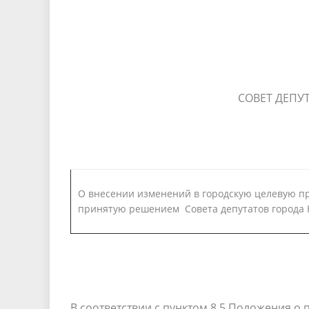
СОВЕТ ДЕПУ
О внесении изменений в городскую целевую пр
принятую решением Совета депутатов города Н
В соответствии с пунктом 8.5 Положения о