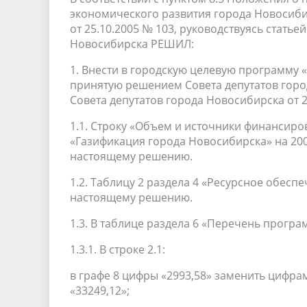
экономического развития города Новосиби
от 25.10.2005 № 103, руководствуясь статье
Новосибирска РЕШИЛ:
1. Внести в городскую целевую программу «
принятую решением Совета депутатов город
Совета депутатов города Новосибирска от 2
1.1. Строку «Объем и источники финанси
«Газификация города Новосибирска» на 200
настоящему решению.
1.2. Таблицу 2 раздела 4 «Ресурсное обес
настоящему решению.
1.3. В таблице раздела 6 «Перечень прогр
1.3.1. В строке 2.1:
в графе 8 цифры «2993,58» заменить цифра
«33249,12»;