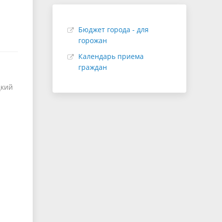
Бюджет города - для
горожан
Календарь приема
граждан
цкий