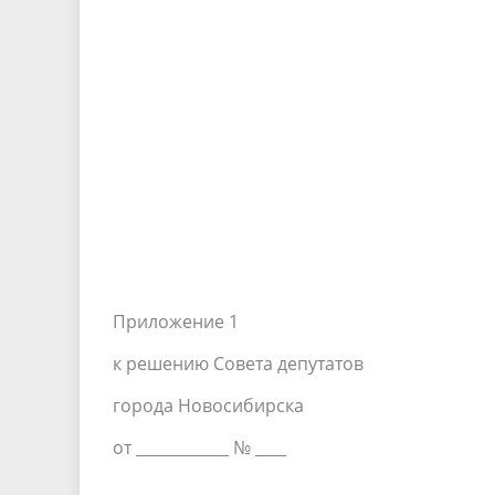
Приложение 1
к решению Совета депутатов
города Новосибирска
от ____________ № ____