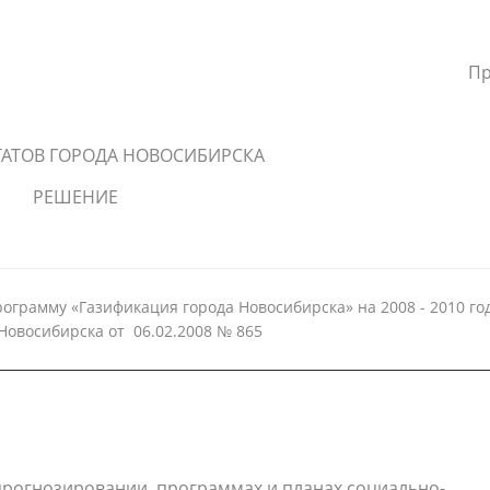
Пр
ТАТОВ ГОРОДА НОВОСИБИРСКА
РЕШЕНИЕ
ограмму «Газификация города Новосибирска» на 2008 - 2010 го
овосибирска от 06.02.2008 № 865
 прогнозировании, программах и планах социально-