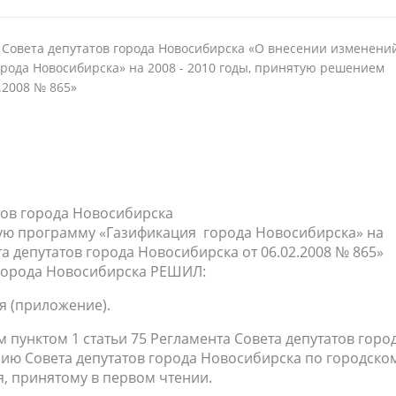
Совета депутатов города Новосибирска «О внесении изменени
рода Новосибирска» на 2008 - 2010 годы, принятую решением
.2008 № 865»
тов города Новосибирска
ую программу «Газификация города Новосибирска» на
а депутатов города Новосибирска от 06.02.2008 № 865»
в города Новосибирска РЕШИЛ:
я (приложение).
 пунктом 1 статьи 75 Регламента Совета депутатов горо
сию Совета депутатов города Новосибирска по городско
я, принятому в первом чтении.