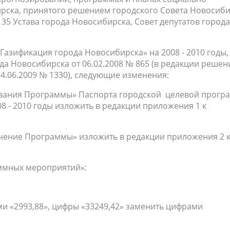
рска, принятого решением городского Совета Новосиб
й 35 Устава города Новосибирска, Совет депутатов города
Газификация города Новосибирска» на 2008 - 2010 годы,
а Новосибирска от 06.02.2008 № 865 (в редакции решен
4.06.2009 № 1330), следующие изменения:
рования Программы» Паспорта городской целевой прог
8 - 2010 годы изложить в редакции приложения 1 к
печение Программы» изложить в редакции приложения 2 
аммных мероприятий»:
ми «2993,88», цифры «33249,42» заменить цифрами