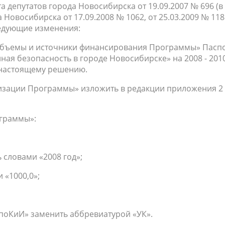
а депутатов города Новосибирска от 19.09.2007 № 696 (в
Новосибирска от 17.09.2008 № 1062, от 25.03.2009 № 1188
следующие изменения:
«Объемы и источники финансирования Программы» Пасп
ая безопасность в городе Новосибирске» на 2008 - 201
 настоящему решению.
лизации Программы» изложить в редакции приложения 2 
ограммы»:
ь словами «2008 год»;
 «1000,0»;
«КпоКиИ» заменить аббревиатурой «УК».