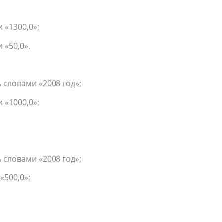
 «1300,0»;
 «50,0».
ь словами «2008 год»;
 «1000,0»;
ь словами «2008 год»;
«500,0»;