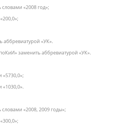
ь словами «2008 год»;
«200,0»;
ь аббревиатурой «УК».
«КпоКиИ» заменить аббревиатурой «УК».
 «5730,0»;
 «1030,0».
ь словами «2008, 2009 годы»;
«300,0»;