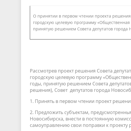
О принятии в первом чтении проекта решения 
городскую целевую программу «Общественная бе
принятую решением Совета депутатов города Н
Рассмотрев проект решения Совета депута
городскую целевую программу «Общественн
годы, принятую решением Совета депутатов 
решения), Совет депутатов города Новоси
1. Принять в первом чтении проект решени
2. Предложить субъектам, предусмотренным
Новосибирска, внести в постоянную комис
самоуправлению свои поправки к проекту 