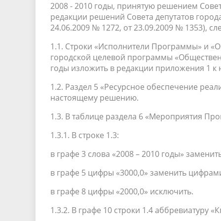
2008 - 2010 годы, принятую решением Совет
редакции решений Совета депутатов города 
24.06.2009 № 1272, от 23.09.2009 № 1353), 
1.1. Строки «Исполнители Программы» и 
городской целевой программы «Общественн
годы изложить в редакции приложения 1 к
1.2. Раздел 5 «Ресурсное обеспечение реа
настоящему решению.
1.3. В таблице раздела 6 «Мероприятия Пр
1.3.1. В строке 1.3:
в графе 3 слова «2008 – 2010 годы» заменит
в графе 5 цифры «3000,0» заменить цифрами
в графе 8 цифры «2000,0» исключить.
1.3.2. В графе 10 строки 1.4 аббревиатуру 