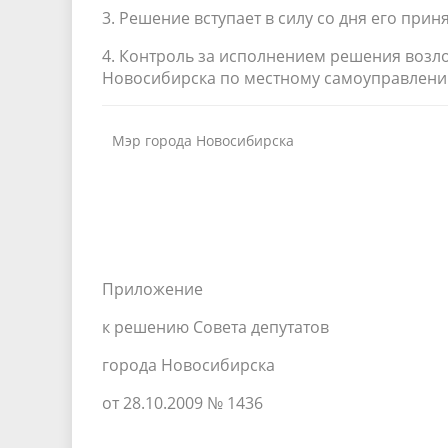
3. Решение вступает в силу со дня его приня
4. Контроль за исполнением решения возл
Новосибирска по местному самоуправлен
Мэр города Новосибирска
Приложение
к решению Совета депутатов
города Новосибирска
от 28.10.2009 № 1436