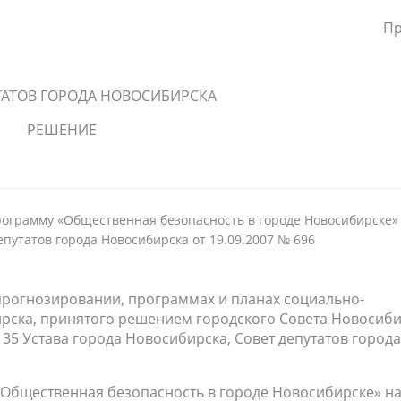
Пр
ТАТОВ ГОРОДА НОВОСИБИРСКА
РЕШЕНИЕ
ограмму «Общественная безопасность в городе Новосибирске»
епутатов города Новосибирска от 19.09.2007 № 696
 прогнозировании, программах и планах социально-
рска, принятого решением городского Совета Новосиб
й 35 Устава города Новосибирска, Совет депутатов города
«Общественная безопасность в городе Новосибирске» н