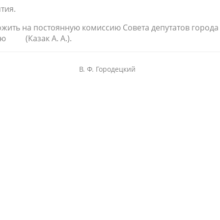
тия.
ожить на постоянную комиссию Совета депутатов города
ию (Казак А. А.).
В. Ф. Городецкий