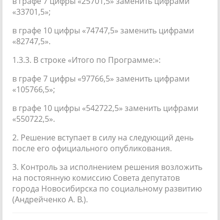
в графе 7 цифры «25701,5» заменить цифрами
«33701,5»;
в графе 10 цифры «74747,5» заменить цифрами
«82747,5».
1.3.3. В строке «Итого по Программе:»:
в графе 7 цифры «97766,5» заменить цифрами
«105766,5»;
в графе 10 цифры «542722,5» заменить цифрами
«550722,5».
2. Решение вступает в силу на следующий день
после его официального опубликования.
3. Контроль за исполнением решения возложить
на постоянную комиссию Совета депутатов
города Новосибирска по социальному развитию
(Андрейченко А. В.).