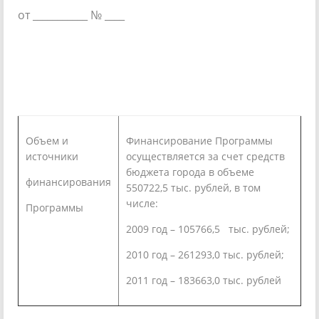
от ___________ № ____
Объем и
Финансирование Программы
источники
осуществляется за счет средств
бюджета города в объеме
финансирования
550722,5 тыс. рублей, в том
числе:
Программы
2009 год – 105766,5 тыс. рублей;
2010 год – 261293,0 тыс. рублей;
2011 год – 183663,0 тыс. рублей