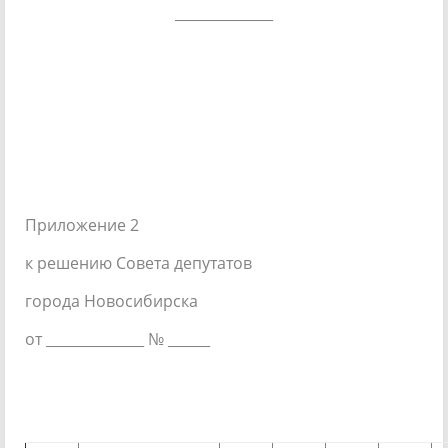
______________
Приложение 2
к решению Совета депутатов
города Новосибирска
от ______________ № ______