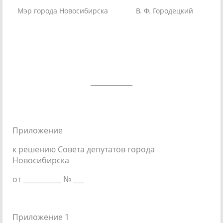
Мэр города Новосибирска
В. Ф. Городецкий
____________
Приложение
к решению Совета депутатов города
Новосибирска
от ___________ № ___
Приложение 1