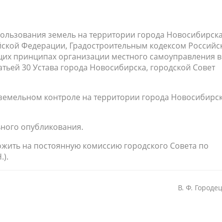
ользования земель на территории города Новосибирска
йской Федерации, Градостроительным кодексом Российс
их принципах организации местного самоуправления в
атьей 30 Устава города Новосибирска, городской Совет
земельном контроле на территории города Новосибирс
ьного опубликования.
ожить на постоянную комиссию городского Совета по
.).
В. Ф. Городе