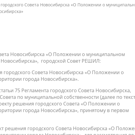
 городского Совета Новосибирска «О Положении о муниципаль
осибирска»
овета Новосибирска «О Положении о муниципальном
 Новосибирска», городской Совет РЕШИЛ:
ия городского Совета Новосибирска «О Положении о
рритории города Новосибирска».
статьи 75 Регламента городского Совета Новосибирска,
Совета по муниципальной собственности (далее по текст
оекту решения городского Совета «О Положении о
рритории города Новосибирска», принятому в первом
кт решения городского Совета Новосибирска «О Полож