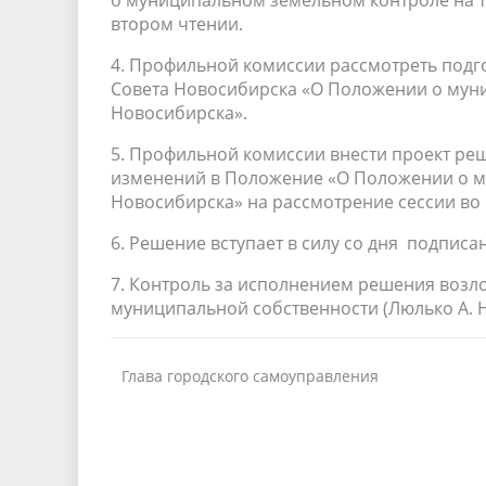
о муниципальном земельном контроле на 
втором чтении.
4. Профильной комиссии рассмотреть подг
Совета Новосибирска «О Положении о мун
Новосибирска».
5. Профильной комиссии внести проект ре
изменений в Положение «О Положении о м
Новосибирска» на рассмотрение сессии во 
6. Решение вступает в силу со дня подписа
7. Контроль за исполнением решения возл
муниципальной собственности (Люлько А.
Глава городского самоуправления