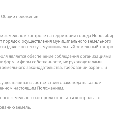
. Общие положения
м земельном контроле на территории города Новосиби
ает порядок осуществления муниципального земельного
ка (далее по тексту – муниципальный земельный контро
роля является обеспечение соблюдения организациями
х форм и форм собственности, их руководителями,
 земельного законодательства, требований охраны и
уществляется в соответствии с законодательством
вленном настоящим Положением.
ного земельного контроля относится контроль за:
зованию земель.