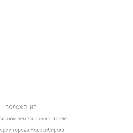
____________
ПОЛОЖЕНИЕ
альном земельном контроле
тории города Новосибирска