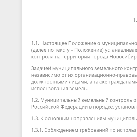
1
1.1. Настоящее Положение о муниципально
(далее по тексту – Положение) устанавлив
контроля на территории города Новосибирс
Задачей муниципального земельного конт
независимо от их организационно-правовы
должностными лицами, а также гражданами
использования земель.
1.2. Муниципальный земельный контроль ос
Российской Федерации в порядке, устано
1.3. К основным направлениям муниципаль
1.3.1. Соблюдением требований по исполь