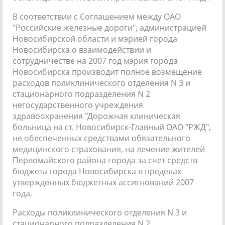
В соответствии с Соглашением между ОАО
"Российские железные дороги", администрацией
Новосибирской области и мэрией города
Новосибирска о взаимодействии и
сотрудничестве на 2007 год мэрия города
Новосибирска производит полное возмещение
расходов поликлинического отделения N 3 и
стационарного подразделения N 2
негосударственного учреждения
здравоохранения "Дорожная клиническая
больница на ст. Новосибирск-Главный ОАО "РЖД",
не обеспеченных средствами обязательного
медицинского страхования, на лечение жителей
Первомайского района города за счет средств
бюджета города Новосибирска в пределах
утвержденных бюджетных ассигнований 2007
года.
Расходы поликлинического отделения N 3 и
стационарного подразделения N 2