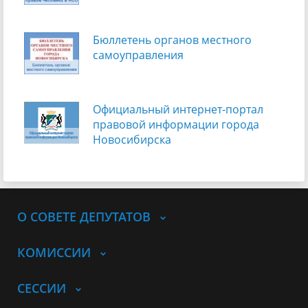
Бюллетень органов местного
самоуправления
Официальный интернет-портал
правовой информации города
Новосибирска
О СОВЕТЕ ДЕПУТАТОВ
КОМИССИИ
СЕССИИ