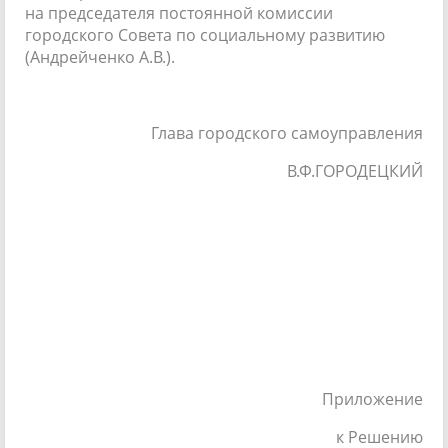
на председателя постоянной комиссии
городского Совета по социальному развитию
(Андрейченко А.В.).
Глава городского самоуправления
В.Ф.ГОРОДЕЦКИЙ
Приложение
к Решению