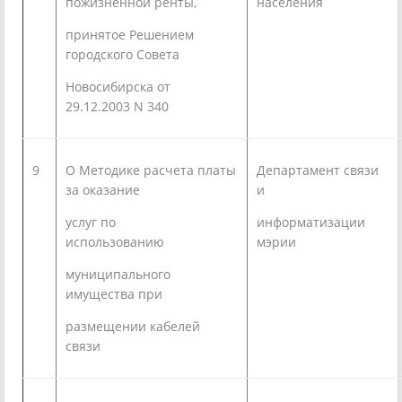
пожизненной ренты,
населения
принятое Решением
городского Совета
Новосибирска от
29.12.2003 N 340
9
О Методике расчета платы
Департамент связи
за оказание
и
услуг по
информатизации
использованию
мэрии
муниципального
имущества при
размещении кабелей
связи