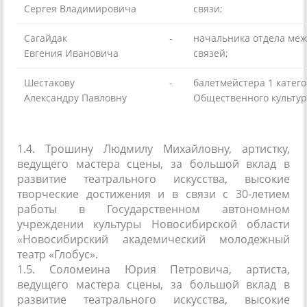
Сергея Владимировича
связи;
Сагайдак
-
начальника отдела ме
Евгения Ивановича
связей;
Шестакову
-
балетмейстера 1 катег
Александру Павловну
Общественного культур
1.4. Трошину Людмилу Михайловну, артистку,
ведущего мастера сцены, за большой вклад в
развитие театрального искусства, высокие
творческие достижения и в связи с 30-летием
работы в Государственном автономном
учреждении культуры Новосибирской области
«Новосибирский академический молодежный
театр «Глобус».
1.5. Соломеина Юрия Петровича, артиста,
ведущего мастера сцены, за большой вклад в
развитие театрального искусства, высокие