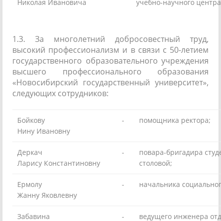
Николая Ивановича
учебно-научного центра
1.3. За многолетний добросовестный труд,
высокий профессионализм и в связи с 50-летием
государственного образовательного учреждения
высшего профессионального образования
«Новосибирский государственный университет»,
следующих сотрудников:
Бойкову
-
помощника ректора;
Нину Ивановну
Деркач
-
повара-бригадира студ
Ларису Константиновну
столовой;
Ермолу
-
начальника социальног
Жанну Яковлевну
Забавина
-
ведущего инженера отд