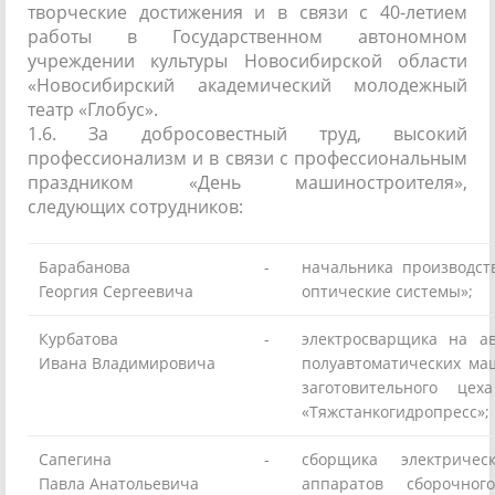
творческие достижения и в связи с 40-летием
работы в Государственном автономном
учреждении культуры Новосибирской области
«Новосибирский академический молодежный
театр «Глобус».
1.6. За добросовестный труд, высокий
профессионализм и в связи с профессиональным
праздником «День машиностроителя»,
следующих сотрудников:
Барабанова
-
начальника производст
Георгия Сергеевича
оптические системы»;
Курбатова
-
электросварщика на а
Ивана Владимировича
полуавтоматических ма
заготовительного 
«Тяжстанкогидропресс»;
Сапегина
-
сборщика электрич
Павла Анатольевича
аппаратов сборочног