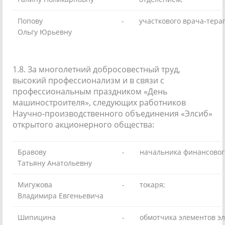
Попову
-
участкового врача-тера
Ольгу Юрьевну
1.8. За многолетний добросовестный труд,
высокий профессионализм и в связи с
профессиональным праздником «День
машиностроителя», следующих работников
Научно-производственного объединения «Элсиб»
открытого акционерного общества:
Бравову
-
начальника финансовог
Татьяну Анатольевну
Мигужова
-
токаря;
Владимира Евгеньевича
Шипицина
-
обмотчика элементов э