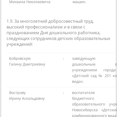
Михаила Николаевича
машин.
1.9. За многолетний добросовестный труд,
высокий профессионализм и в связи с
празднованием Дня дошкольного работника,
следующих сотрудников детских образовательных
учреждений:
Бобровскую
-
заведующую мун
Галину Дмитриевну
дошкольным обра
учреждением города
«Детский сад № 251 к
вида»;
Вострову
-
воспитателя мун
Ирину Аскольдовну
бюджетного до
образовательного учр
Новосибирска «Детс
комбинированного вида 