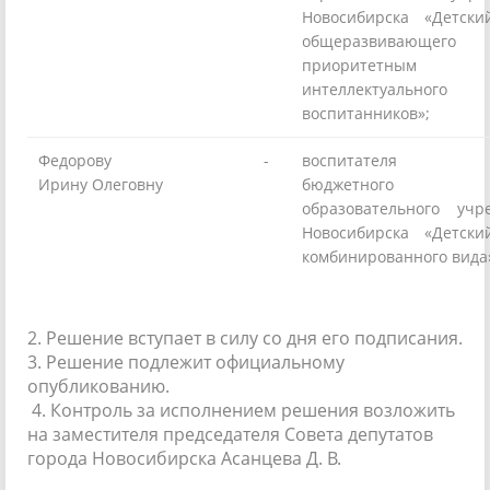
Новосибирска «Детс
общеразвивающ
приоритетным осу
интеллектуально
воспитанников»;
Федорову
-
воспитателя мун
Ирину Олеговну
бюджетного до
образовательного учр
Новосибирска «Детс
комбинированного вида
2. Решение вступает в силу со дня его подписания.
3. Решение подлежит официальному
опубликованию.
4. Контроль за исполнением решения возложить
на заместителя председателя Совета депутатов
города Новосибирска Асанцева Д. В.