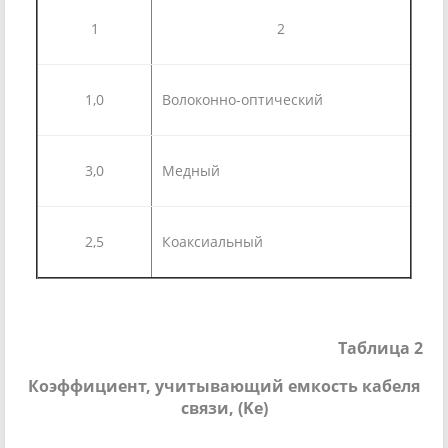
1
2
1,0
Волоконно-оптический
3,0
Медный
2,5
Коаксиальный
Таблица 2
Коэффициент, учитывающий емкость кабеля
связи,
(Ke)