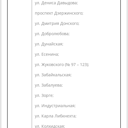
ул. Дениса Давыдова;
проспект Дзержинского;
ул. Дмитрия Донского;
ул. Добролюбова;
ул. Дунайская;
ул. Есенина;
ул. Жуковского (№ 97 – 123);
ул. Забайкальская;
ул. Забалуева;
ул. Зорге;
ул. Индустриальная;
ул. Карла Либкнехта;
ул. Колхидская;