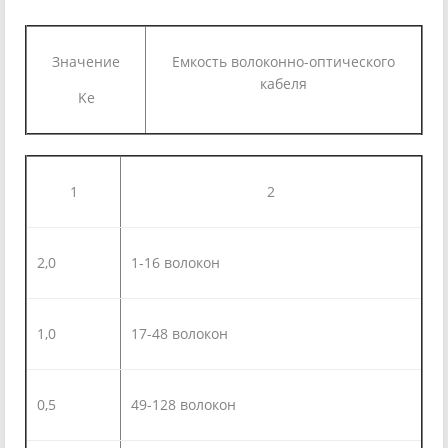
Значение
Емкость волоконно-оптического
кабеля
Ke
1
2
2,0
1-16 волокон
1,0
17-48 волокон
0,5
49-128 волокон