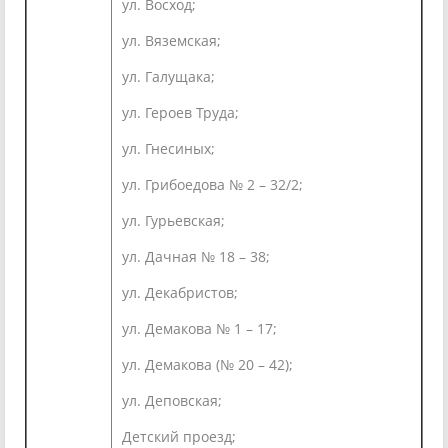
ул. Восход;
ул. Вяземская;
ул. Галущака;
ул. Героев Труда;
ул. Гнесиных;
ул. Грибоедова № 2 – 32/2;
ул. Гурьевская;
ул. Дачная № 18 – 38;
ул. Декабристов;
ул. Демакова № 1 – 17;
ул. Демакова (№ 20 – 42);
ул. Деповская;
Детский проезд;