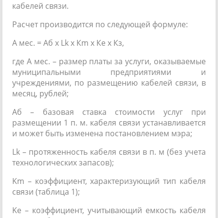
кабелей связи.
Расчет производится по следующей формуле:
А мес. = Аб х Lk х Кm х Ке х Кз,
где А мес. – размер платы за услуги, оказываемые
муниципальными предприятиями и
учреждениями, по размещению кабелей связи, в
месяц, рублей;
Аб – базовая ставка стоимости услуг при
размещении 1 п. м. кабеля связи устанавливается
и может быть изменена постановлением мэра;
Lk – протяженность кабеля связи в п. м (без учета
технологических запасов);
Km – коэффициент, характеризующий тип кабеля
связи (таблица 1);
Ke – коэффициент, учитывающий емкость кабеля