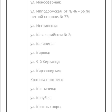
ул. Ионосферная;
ул. Ипподромская от № 46 – 56 по
четной стороне, № 77;
ул. Истринская;
ул. Кавалерийская № 2;
ул. Калинина;
ул. Кирова;
ул. 9-й Кирзавод;
ул. Кирзаводская;
Коптюга проспект;
ул. Костычева;
ул. Кочубея;
ул. Красных зорь;