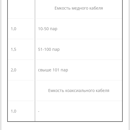
Емкость медного кабеля
1,0
10-50 пар
1,5
51-100 пар
2,0
свыше 101 пар
Емкость коаксиального кабеля
1,0
-