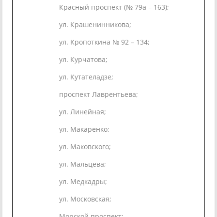
Красный проспект (№ 79а – 163);
ул. Крашенинникова;
ул. Кропоткина № 92 – 134;
ул. Курчатова;
ул. Кутателадзе;
проспект Лаврентьева;
ул. Линейная;
ул. Макаренко;
ул. Маковского;
ул. Мальцева;
ул. Медкадры;
ул. Московская;
Морской проспект;